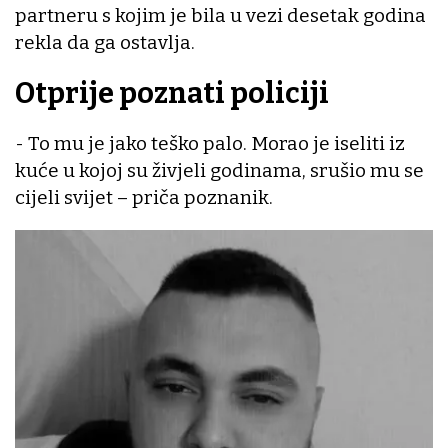
partneru s kojim je bila u vezi desetak godina
rekla da ga ostavlja.
Otprije poznati policiji
- To mu je jako teško palo. Morao je iseliti iz
kuće u kojoj su živjeli godinama, srušio mu se
cijeli svijet – priča poznanik.