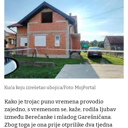
Kuća koju izrešetao ubojica/Foto: MojPortal
Kako je trojac puno vremena provodio
zajedno, s vremenom se, kaže, rodila ljubav
između Berečanke i mladog Garešničana.
Zbog toga je ona prije otprilike dva tjedna