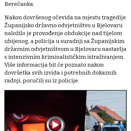
Berečanka.
Nakon dovršenog očevida na mjestu tragedije
Županijsko državno odvjetništvo u Bjelovaru
naložilo je provođenje obdukcije nad tijelom
ubijenog, a policija u suradnji sa Županijskim
državnim odvjetništvom u Bjelovaru nastavlja
s intenzivnim kriminalističkim istraživanjem.
Više informacija bit će poznato nakon
dovršetka svih izvida i potrebnih dokaznih
radnji, poručili su iz policije.