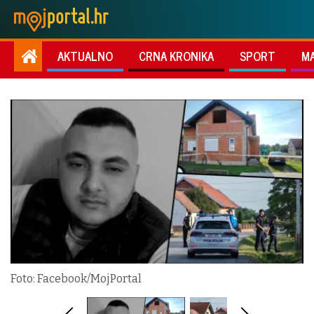
AKTUALNO
CRNA KRONIKA
SPORT
M
Foto: Facebook/MojPortal