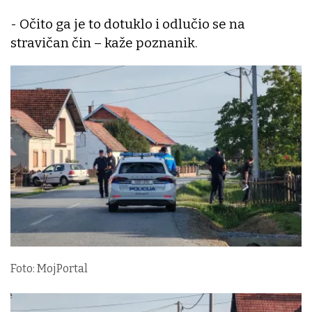
- Očito ga je to dotuklo i odlučio se na
stravičan čin – kaže poznanik.
Foto: MojPortal