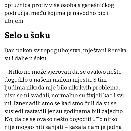
optužnica protiv više osoba s garešničkog
područja, među kojima je navodno bio i
ubijeni.
Selo u šoku
Dan nakon svirepog ubojstva, mještani Bereka
su i dalje u šoku.
- Nitko ne može vjerovati da se ovakvo nešto
dogodilo u našem malom mjestu. S tim
ljudima nikada nije bilo nikakvih problema,
nisu se ni svađali, normalno su živjeli kao i svi
mi. Iznenadili smo se kad smo čuli da su se
susjedi rastavili jer su godinama bili zajedno.
No, da će se ovako nešto dogoditi… To nitko
nije mogao niti sanjati – kazala nam je jedna