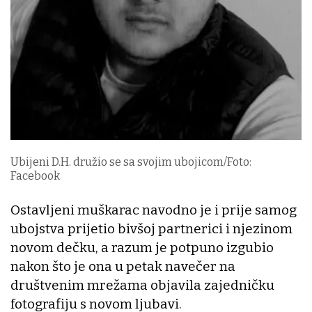
Ubijeni D.H. družio se sa svojim ubojicom/Foto:
Facebook
Ostavljeni muškarac navodno je i prije samog
ubojstva prijetio bivšoj partnerici i njezinom
novom dečku, a razum je potpuno izgubio
nakon što je ona u petak navečer na
društvenim mrežama objavila zajedničku
fotografiju s novom ljubavi.