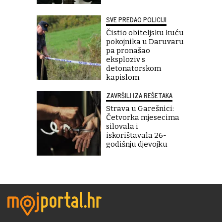
SVE PREDAO POLICIJI
Čistio obiteljsku kuću
pokojnika u Daruvaru
pa pronašao
eksploziv s
detonatorskom
kapislom
ZAVRŠILI IZA REŠETAKA
Strava u Garešnici:
Četvorka mjesecima
silovala i
iskorištavala 26-
godišnju djevojku