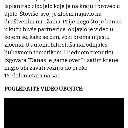
isplanirao zlodjelo koje je na kraju i proveo u
djelo. Štoviše, svoj je zločin najavio na
društvenim mrežama. Prije nego što je banuo
u kuću bivše partnerice, objavio je video u
kojem se, kako se čini, vozi prema mjestu
zločina. U automobilu sluša narodnjak s
ljubavnom tematikom. U jednom trenutku
izgovara "Danas je game over" i zatim krene
naglo ubrzavati vožnju do preko
150 kilometara na sat.
POGLEDAJTE VIDEO UBOJICE: