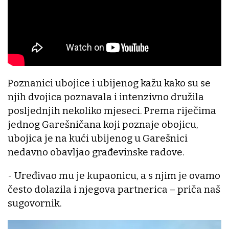
Poznanici ubojice i ubijenog kažu kako su se
njih dvojica poznavala i intenzivno družila
posljednjih nekoliko mjeseci. Prema riječima
jednog Garešničana koji poznaje obojicu,
ubojica je na kući ubijenog u Garešnici
nedavno obavljao građevinske radove.
- Uređivao mu je kupaonicu, a s njim je ovamo
često dolazila i njegova partnerica – priča naš
sugovornik.