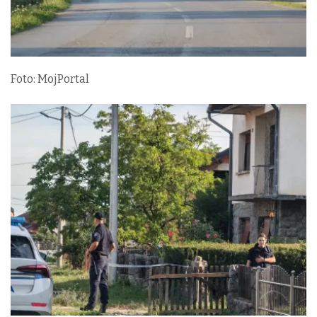
Foto: MojPortal