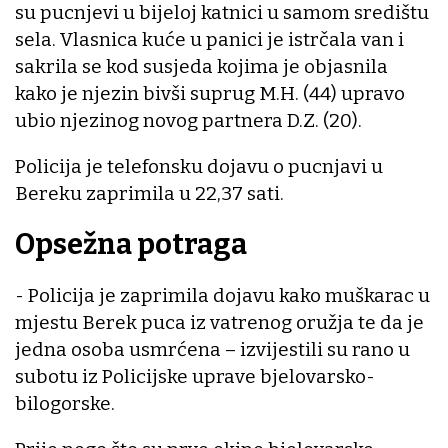
su pucnjevi u bijeloj katnici u samom središtu
sela. Vlasnica kuće u panici je istrčala van i
sakrila se kod susjeda kojima je objasnila
kako je njezin bivši suprug M.H. (44) upravo
ubio njezinog novog partnera D.Z. (20).
Policija je telefonsku dojavu o pucnjavi u
Bereku zaprimila u 22,37 sati.
Opsežna potraga
- Policija je zaprimila dojavu kako muškarac u
mjestu Berek puca iz vatrenog oružja te da je
jedna osoba usmrćena – izvijestili su rano u
subotu iz Policijske uprave bjelovarsko-
bilogorske.