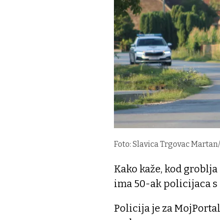
Foto: Slavica Trgovac Martan
Kako kaže, kod groblja 
ima 50-ak policijaca 
Policija je za MojPorta