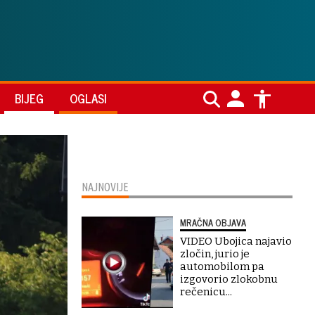
BIJEG
OGLASI
NAJNOVIJE
MRAČNA OBJAVA
VIDEO Ubojica najavio
zločin, jurio je
automobilom pa
izgovorio zlokobnu
rečenicu...