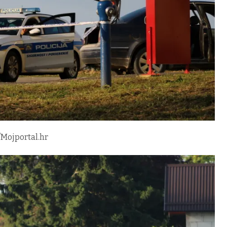
/Mojportal.hr