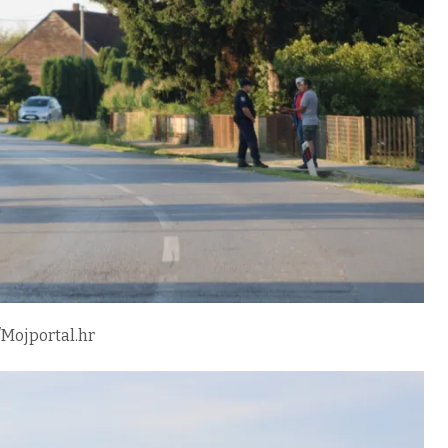
/Mojportal.hr