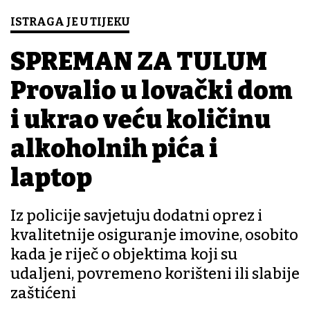
ISTRAGA JE U TIJEKU
SPREMAN ZA TULUM
Provalio u lovački dom
i ukrao veću količinu
alkoholnih pića i
laptop
Iz policije savjetuju dodatni oprez i
kvalitetnije osiguranje imovine, osobito
kada je riječ o objektima koji su
udaljeni, povremeno korišteni ili slabije
zaštićeni