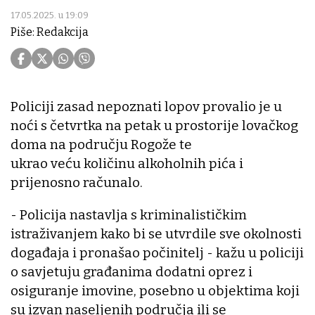
17.05.2025. u 19:09
Piše: Redakcija
Policiji zasad nepoznati lopov provalio je u
noći s četvrtka na petak u prostorije lovačkog
doma na području Rogože te
ukrao veću količinu alkoholnih pića i
prijenosno računalo.
- Policija nastavlja s kriminalističkim
istraživanjem kako bi se utvrdile sve okolnosti
događaja i pronašao počinitelj - kažu u policiji
o savjetuju građanima dodatni oprez i
osiguranje imovine, posebno u objektima koji
su izvan naseljenih područja ili se