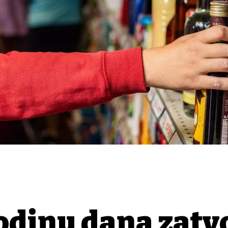
odinu dana zatv