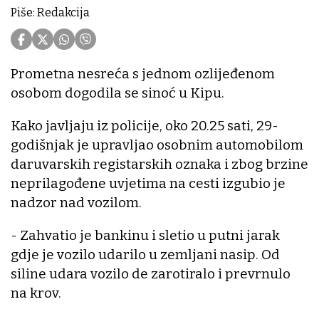
Piše: Redakcija
Prometna nesreća s jednom ozlijeđenom
osobom dogodila se sinoć u Kipu.
Kako javljaju iz policije, oko 20.25 sati, 29-
godišnjak je upravljao osobnim automobilom
daruvarskih registarskih oznaka i zbog brzine
neprilagođene uvjetima na cesti izgubio je
nadzor nad vozilom.
- Zahvatio je bankinu i sletio u putni jarak
gdje je vozilo udarilo u zemljani nasip. Od
siline udara vozilo de zarotiralo i prevrnulo
na krov.