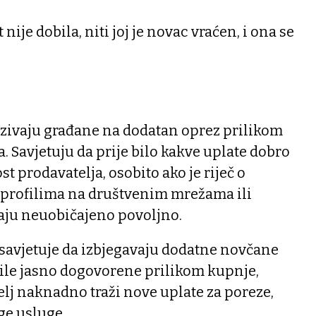
ije dobila, niti joj je novac vraćen, i ona se
ozivaju građane na dodatan oprez prilikom
. Savjetuju da prije bilo kakve uplate dobro
t prodavatelja, osobito ako je riječ o
profilima na društvenim mrežama ili
aju neuobičajeno povoljno.
savjetuje da izbjegavaju dodatne novčane
bile jasno dogovorene prilikom kupnje,
lj naknadno traži nove uplate za poreze,
ge usluge.