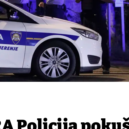
 Policija poku