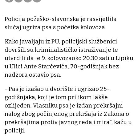
Policija požeško-slavonska je rasvijetlila
slučaj ugriza psa s početka kolovoza.
Kako javaljaju iz PU, policijski službenici
dovršili su kriminalističko istraživanje te
utvrdili da je 9. kolovozaoko 20.30 sati u Lipiku
u Ulici Ante Starčevića, 70-godišnjak bez
nadzora ostavio psa.
- Pas je izašao u dvorište i ugrizao 25-
godišnjaka, koji je tom prilikom lakše
ozlijeđen. Vlasniku psa je izdan prekršajni
nalog zbog počinjenog prekršaja iz Zakona o
prekršajima protiv javnog reda i mira", kažu u
policiji.