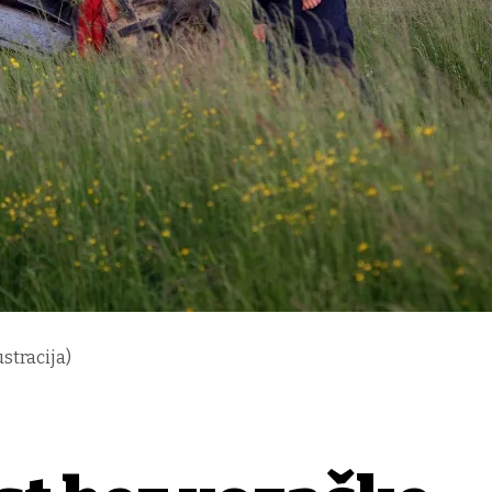
ustracija)