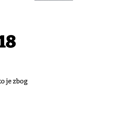
18
ko je zbog