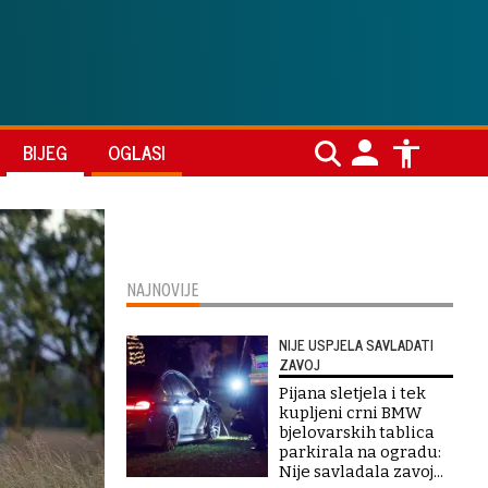
BIJEG
OGLASI
NAJNOVIJE
NIJE USPJELA SAVLADATI
ZAVOJ
Pijana sletjela i tek
kupljeni crni BMW
bjelovarskih tablica
parkirala na ogradu:
Nije savladala zavoj...