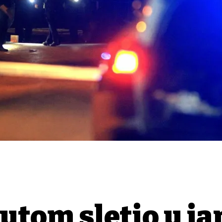
autom sletio u ja