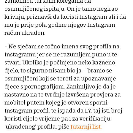
zamolnicu turskim kolegama da
osumnjičenog ispitaju. On je tamo negirao
krivnju, priznavši da koristi Instagram ali i da
mu je prije pola godine njegov Instagram
račun ukraden.
- Ne sjećam se točno imena svog profila na
Instagramu jer se ne razumijem puno u te
stvari. Ukoliko je počinjeno neko kazneno
djelo, to sigurno nisam bio ja – branio se
osumnjičeni koji se tereti za upoznavanje
djece s pornografijom. Zanimljivo je da je
nastavno na te tvrdnje izvršena provjera za
mobitel putem kojeg je otvoren sporni
Instagram profil, te ispada da I.Y. taj isti broj
koristi cijelo vrijeme pa i za verifikaciju
‘ukradenog‘ profila, piše
Jutarnji list.