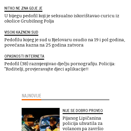
NITKO NE ZNA GDJE JE
U bijegu pedofil koji je seksualno iskorištavao curicu iz
okolice Grubišnog Polja
VISOKI KAZNENI SUD
Pedofilu kojeg je sud u Bjelovaru osudio na 19 i pol godina,
povećana kazna na 25 godina zatvora
OPASNOSTI INTERNETA
Pedofil (38) razmjenjivao dječju pornografiju. Policija:
"Roditelji, provjeravajte djeci aplikacije!!
NAJNOVIJE
NIJE SE DOBRO PROVEO
Pijanog Lipičanina
policija uhvatila za
volanom pa završio