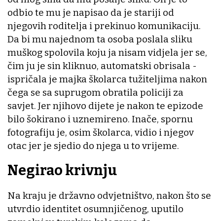
odbio te mu je napisao da je stariji od
njegovih roditelja i prekinuo komunikaciju.
Da bi mu najednom ta osoba poslala sliku
muškog spolovila koju ja nisam vidjela jer se,
čim ju je sin kliknuo, automatski obrisala -
ispričala je majka školarca tužiteljima nakon
čega se sa suprugom obratila policiji za
savjet. Jer njihovo dijete je nakon te epizode
bilo šokirano i uznemireno. Inače, spornu
fotografiju je, osim školarca, vidio i njegov
otac jer je sjedio do njega u to vrijeme.
Negirao krivnju
Na kraju je državno odvjetništvo, nakon što se
utvrdio identitet osumnjičenog, uputilo