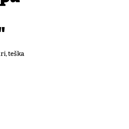
"
ri, teška