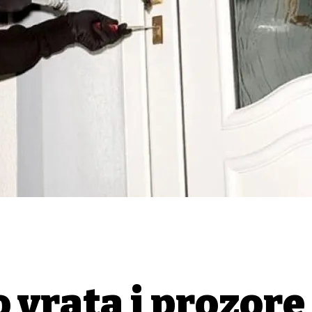
 vrata i prozore