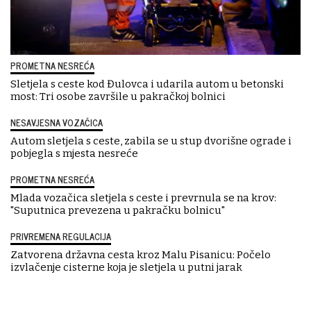
PROMETNA NESREĆA
Sletjela s ceste kod Đulovca i udarila autom u betonski
most: Tri osobe završile u pakračkoj bolnici
NESAVJESNA VOZAČICA
Autom sletjela s ceste, zabila se u stup dvorišne ograde i
pobjegla s mjesta nesreće
PROMETNA NESREĆA
Mlada vozačica sletjela s ceste i prevrnula se na krov:
"Suputnica prevezena u pakračku bolnicu"
PRIVREMENA REGULACIJA
Zatvorena državna cesta kroz Malu Pisanicu: Počelo
izvlačenje cisterne koja je sletjela u putni jarak