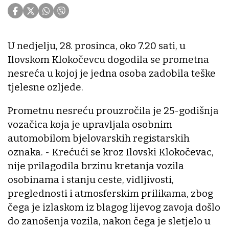
U nedjelju, 28. prosinca, oko 7.20 sati, u
Ilovskom Klokočevcu dogodila se prometna
nesreća u kojoj je jedna osoba zadobila teške
tjelesne ozljede.
Prometnu nesreću prouzročila je 25-godišnja
vozačica koja je upravljala osobnim
automobilom bjelovarskih registarskih
oznaka. - Krećući se kroz Ilovski Klokočevac,
nije prilagodila brzinu kretanja vozila
osobinama i stanju ceste, vidljivosti,
preglednosti i atmosferskim prilikama, zbog
čega je izlaskom iz blagog lijevog zavoja došlo
do zanošenja vozila, nakon čega je sletjelo u