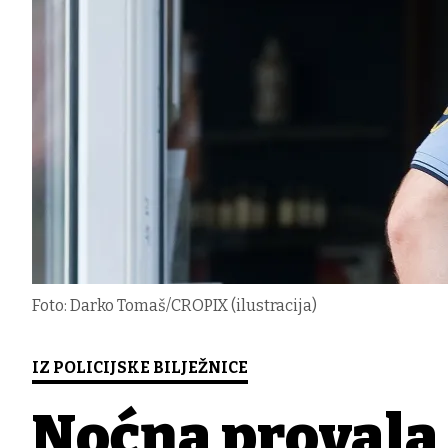
Foto: Darko Tomaš/CROPIX (ilustracija)
IZ POLICIJSKE BILJEŽNICE
Noćna provala 