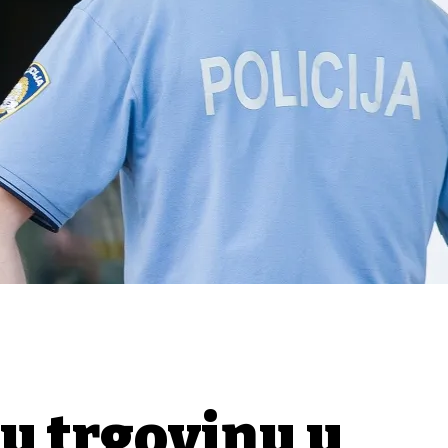
u trgovinu u