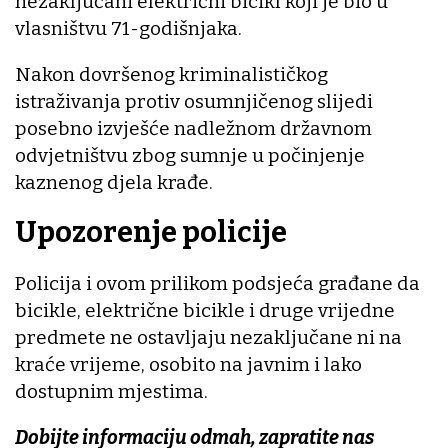
nezaključani električni bicikl koji je bio u
vlasništvu 71-godišnjaka.
Nakon dovršenog kriminalističkog
istraživanja protiv osumnjičenog slijedi
posebno izvješće nadležnom državnom
odvjetništvu zbog sumnje u počinjenje
kaznenog djela krađe.
Upozorenje policije
Policija i ovom prilikom podsjeća građane da
bicikle, električne bicikle i druge vrijedne
predmete ne ostavljaju nezaključane ni na
kraće vrijeme, osobito na javnim i lako
dostupnim mjestima.
Dobijte informaciju odmah, zapratite nas