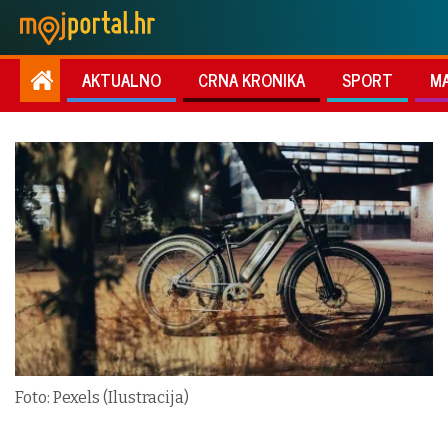
AKTUALNO
CRNA KRONIKA
SPORT
M
Foto: Pexels (Ilustracija)