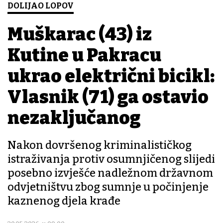
DOLIJAO LOPOV
Muškarac (43) iz
Kutine u Pakracu
ukrao električni bicikl:
Vlasnik (71) ga ostavio
nezaključanog
Nakon dovršenog kriminalističkog
istraživanja protiv osumnjičenog slijedi
posebno izvješće nadležnom državnom
odvjetništvu zbog sumnje u počinjenje
kaznenog djela krađe