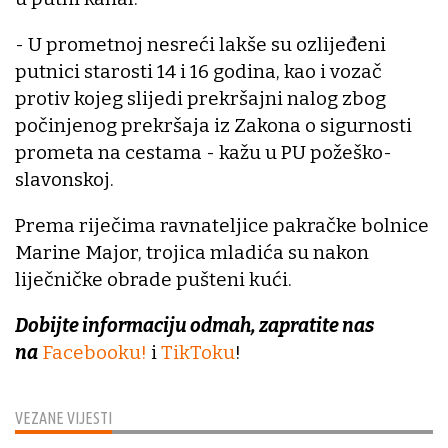
- U prometnoj nesreći lakše su ozlijeđeni
putnici starosti 14 i 16 godina, kao i vozač
protiv kojeg slijedi prekršajni nalog zbog
počinjenog prekršaja iz Zakona o sigurnosti
prometa na cestama - kažu u PU požeško-
slavonskoj.
Prema riječima ravnateljice pakračke bolnice
Marine Major, trojica mladića su nakon
liječničke obrade pušteni kući.
Dobijte informaciju odmah, zapratite nas
na
Facebooku!
i
TikToku
!
VEZANE VIJESTI