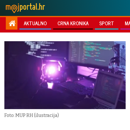
AKTUALNO
CRNA KRONIKA
SPORT
M
Foto: MUP RH (ilustracija)