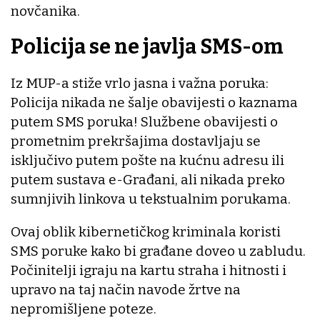
novčanika.
Policija se ne javlja SMS-om
Iz MUP-a stiže vrlo jasna i važna poruka:
Policija nikada ne šalje obavijesti o kaznama
putem SMS poruka! Službene obavijesti o
prometnim prekršajima dostavljaju se
isključivo putem pošte na kućnu adresu ili
putem sustava e-Građani, ali nikada preko
sumnjivih linkova u tekstualnim porukama.
Ovaj oblik kibernetičkog kriminala koristi
SMS poruke kako bi građane doveo u zabludu.
Počinitelji igraju na kartu straha i hitnosti i
upravo na taj način navode žrtve na
nepromišljene poteze.