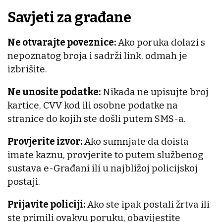
Savjeti za građane
Ne otvarajte poveznice:
Ako poruka dolazi s
nepoznatog broja i sadrži link, odmah je
izbrišite.
Ne unosite podatke:
Nikada ne upisujte broj
kartice, CVV kod ili osobne podatke na
stranice do kojih ste došli putem SMS-a.
Provjerite izvor:
Ako sumnjate da doista
imate kaznu, provjerite to putem službenog
sustava e-Građani ili u najbližoj policijskoj
postaji.
Prijavite policiji:
Ako ste ipak postali žrtva ili
ste primili ovakvu poruku, obavijestite