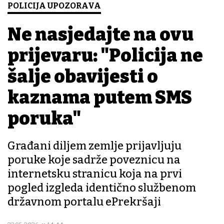
POLICIJA UPOZORAVA
Ne nasjedajte na ovu
prijevaru: "Policija ne
šalje obavijesti o
kaznama putem SMS
poruka"
Građani diljem zemlje prijavljuju
poruke koje sadrže poveznicu na
internetsku stranicu koja na prvi
pogled izgleda identično službenom
državnom portalu ePrekršaji