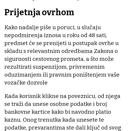
Prijetnja ovrhom
Kako nadalje piše u poruci, u slučaju
nepodmirenja iznosa u roku od 48 sati,
predmet će se prenijeti u postupak ovrhe u
skladu s relevantnim odredbama Zakona o
sigurnosti cestovnog prometa, a što može
rezultirati suspenzijom, privremenim
oduzimanjem ili pravnim poništenjem vaše
vozačke dozvole
Kada korisnik klikne na poveznicu, od njega
se traži da unese osobne podatke i broj
bankovne kartice kako bi navodno platio
kaznu. Onog trenutka kada unesete te
podatke, prevarantima ste dali ključ od svog