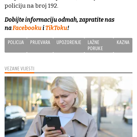
policiju na broj 192.
Dobijte informaciju odmah, zapratite nas
na
Facebooku
i
TikToku
!
POLICIJA
PRIJEVARA
UPOZORENJE
LAŽNE
KAZNA
PORUKE
VEZANE VIJESTI