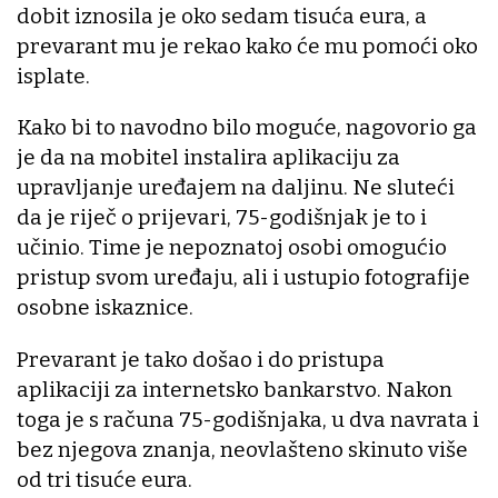
dobit iznosila je oko sedam tisuća eura, a
prevarant mu je rekao kako će mu pomoći oko
isplate.
Kako bi to navodno bilo moguće, nagovorio ga
je da na mobitel instalira aplikaciju za
upravljanje uređajem na daljinu. Ne sluteći
da je riječ o prijevari, 75-godišnjak je to i
učinio. Time je nepoznatoj osobi omogućio
pristup svom uređaju, ali i ustupio fotografije
osobne iskaznice.
Prevarant je tako došao i do pristupa
aplikaciji za internetsko bankarstvo. Nakon
toga je s računa 75-godišnjaka, u dva navrata i
bez njegova znanja, neovlašteno skinuto više
od tri tisuće eura.