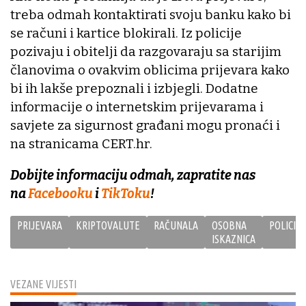
treba odmah kontaktirati svoju banku kako bi
se računi i kartice blokirali. Iz policije
pozivaju i obitelji da razgovaraju sa starijim
članovima o ovakvim oblicima prijevara kako
bi ih lakše prepoznali i izbjegli. Dodatne
informacije o internetskim prijevarama i
savjete za sigurnost građani mogu pronaći i
na stranicama CERT.hr.
Dobijte informaciju odmah, zapratite nas
na
Facebooku
i
TikToku
!
PRIJEVARA
KRIPTOVALUTE
RAČUNALA
OSOBNA
POLICIJA
ISKAZNICA
VEZANE VIJESTI