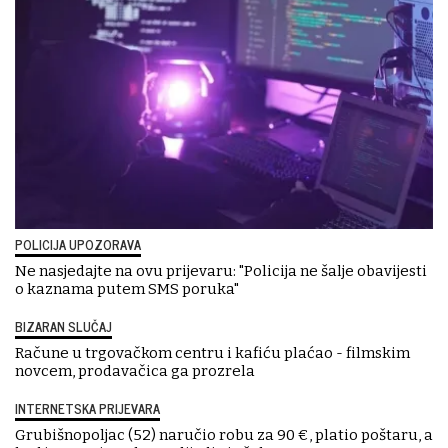
POLICIJA UPOZORAVA
Ne nasjedajte na ovu prijevaru: "Policija ne šalje obavijesti
o kaznama putem SMS poruka"
BIZARAN SLUČAJ
Račune u trgovačkom centru i kafiću plaćao - filmskim
novcem, prodavačica ga prozrela
INTERNETSKA PRIJEVARA
Grubišnopoljac (52) naručio robu za 90 €, platio poštaru, a