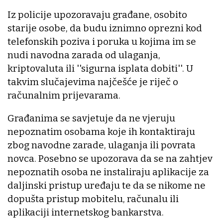
Iz policije upozoravaju građane, osobito
starije osobe, da budu iznimno oprezni kod
telefonskih poziva i poruka u kojima im se
nudi navodna zarada od ulaganja,
kriptovaluta ili ''sigurna isplata dobiti''. U
takvim slučajevima najčešće je riječ o
računalnim prijevarama.
Građanima se savjetuje da ne vjeruju
nepoznatim osobama koje ih kontaktiraju
zbog navodne zarade, ulaganja ili povrata
novca. Posebno se upozorava da se na zahtjev
nepoznatih osoba ne instaliraju aplikacije za
daljinski pristup uređaju te da se nikome ne
dopušta pristup mobitelu, računalu ili
aplikaciji internetskog bankarstva.