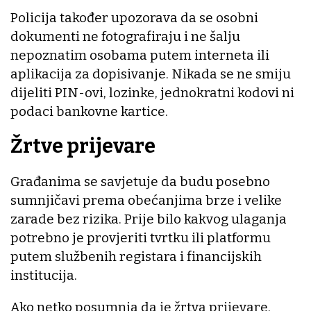
Policija također upozorava da se osobni
dokumenti ne fotografiraju i ne šalju
nepoznatim osobama putem interneta ili
aplikacija za dopisivanje. Nikada se ne smiju
dijeliti PIN-ovi, lozinke, jednokratni kodovi ni
podaci bankovne kartice.
Žrtve prijevare
Građanima se savjetuje da budu posebno
sumnjičavi prema obećanjima brze i velike
zarade bez rizika. Prije bilo kakvog ulaganja
potrebno je provjeriti tvrtku ili platformu
putem službenih registara i financijskih
institucija.
Ako netko posumnja da je žrtva prijevare,