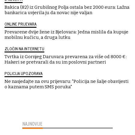
Bakica (82) iz Grubišnog Polja ostala bez 2000 eura: Lažna
bankarica uvjerila ju da novac nije valjan
ONLINE PRIJEVARA
Prevarene dvije žene iz Bjelovara: Jedna mislila da kupuje
mobilnu kućicu, a druga lutku
ZLOČIN NA INTERNETU
Tvrtka iz Gornjeg Daruvara prevarena za više od 8000 €:
Hakeri se pretvarali da su im poslovni partneri
POLICIJA UPOZORAVA
Ne nasjedajte na ovu prijevaru: "Policija ne šalje obavijesti
o kaznama putem SMS poruka"
NAJNOVIJE