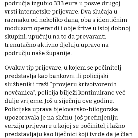
područja izgubio 333 eura u posve drugoj
vrsti internetske prijevare. Dva slučaja u
razmaku od nekoliko dana, oba s identičnim
modusom operandi i obje žrtve u istoj dobnoj
skupini, upućuju na to da prevaranti
trenutačno aktivno djeluju upravo na
području naše županije.
Ovakav tip prijevare, u kojem se počinitelj
predstavlja kao bankovni ili policijski
službenik i traži "provjeru krivotvorenih
novčanica", policija bilježi kontinuirano već
dulje vrijeme. Još u siječnju ove godine,
Policijska uprava bjelovarsko-bilogorska
upozoravala je na sličnu, još prefinjeniju
verziju prijevare u kojoj se počinitelji lažno
predstavljaju kao liječnici koji tvrde da je član