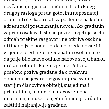
novčanica, sigurnosti računa ili bilo kojeg
drugog razloga preda gotovinu nepoznatoj
osobi, niti će ikada slati zaposlenike na kućnu
adresu radi preuzimanja novca. Ako građanin
zaprimi ovakav ili sličan poziv, savjetuje se da
odmah prekine razgovor i ne otkriva osobne
ni financijske podatke, da ne preda novac ili
vrijedne predmete nepoznatim osobama te
da prije bilo kakve odluke nazove svoju banku
ili člana obitelji kojem vjeruje. Policija
posebno poziva građane da o ovakvim
oblicima prijevara razgovaraju sa svojim
starijim članovima obitelji, susjedima i
prijateljima, budući da pravovremena
informacija može spriječiti financijsku štetu i
zaštititi najranjivije građane.