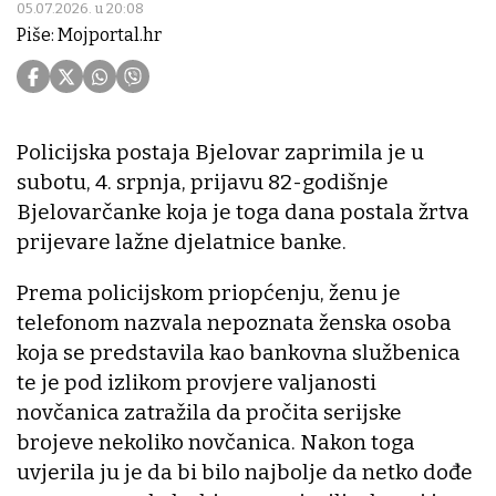
05.07.2026. u 20:08
Piše: Mojportal.hr
Policijska postaja Bjelovar zaprimila je u
subotu, 4. srpnja, prijavu 82-godišnje
Bjelovarčanke koja je toga dana postala žrtva
prijevare lažne djelatnice banke.
Prema policijskom priopćenju, ženu je
telefonom nazvala nepoznata ženska osoba
koja se predstavila kao bankovna službenica
te je pod izlikom provjere valjanosti
novčanica zatražila da pročita serijske
brojeve nekoliko novčanica. Nakon toga
uvjerila ju je da bi bilo najbolje da netko dođe