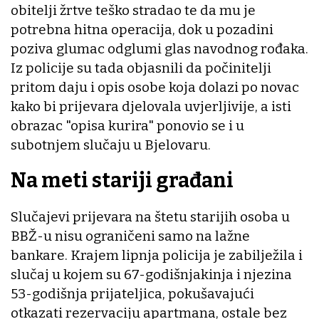
obitelji žrtve teško stradao te da mu je
potrebna hitna operacija, dok u pozadini
poziva glumac odglumi glas navodnog rođaka.
Iz policije su tada objasnili da počinitelji
pritom daju i opis osobe koja dolazi po novac
kako bi prijevara djelovala uvjerljivije, a isti
obrazac "opisa kurira" ponovio se i u
subotnjem slučaju u Bjelovaru.
Na meti stariji građani
Slučajevi prijevara na štetu starijih osoba u
BBŽ-u nisu ograničeni samo na lažne
bankare. Krajem lipnja policija je zabilježila i
slučaj u kojem su 67-godišnjakinja i njezina
53-godišnja prijateljica, pokušavajući
otkazati rezervaciju apartmana, ostale bez