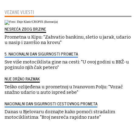
VEZANE VIJESTI
NESREĆA ZBOG BRZINE
Prometna u Kipu: "Zahvatio bankinu, sletio u jarak, udario
u nasip i završio na krovu"
5. NACIONALNI DAN SIGURNOSTI PROMETA
Sve više motociklista gine na cesti: "U ovoj godini u BBŽ-u
poginulo njih čak petero"
NIJE DRŽAO RAZMAK
Teško ozlijeđena u prometnoj u Ivanovom Polju: "Vozač
snažno udario u auto ispred sebe"
NACIONALNI DAN SIGURNOSTI CESTOVNOG PROMETA
Danas u Bjelovaru doznajte kako pomoći stradalim
motociklistima: "Broj nesreća rapidno raste"