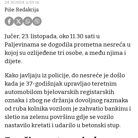
24.10.2024. u 09:16
Piše: Redakcija
Jučer, 23. listopada, oko 11.30 sati u
Paljevinama se dogodila prometna nesreća u
kojoj su ozlijeđene tri osobe, a među njima i
dijete.
Kako javljaju iz policije, do nesreće je došlo
kada je 37-godišnjak upravljao teretnim
automobilom bjelovarskih registarskih
oznaka i zbog ne držanja dovoljnog razmaka
od ruba kolnika vozilom je zahvatio bankinu i
sletio na zelenu površinu gdje se vozilo
nastavilo kretati i udarilo u betonski stup.