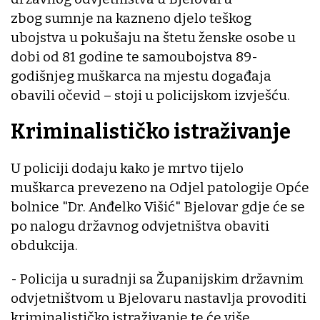
zbog sumnje na kazneno djelo teškog
ubojstva u pokušaju na štetu ženske osobe u
dobi od 81 godine te samoubojstva 89-
godišnjeg muškarca na mjestu događaja
obavili očevid – stoji u policijskom izvješću.
Kriminalističko istraživanje
U policiji dodaju kako je mrtvo tijelo
muškarca prevezeno na Odjel patologije Opće
bolnice "Dr. Anđelko Višić" Bjelovar gdje će se
po nalogu državnog odvjetništva obaviti
obdukcija.
- Policija u suradnji sa Županijskim državnim
odvjetništvom u Bjelovaru nastavlja provoditi
kriminalističko istraživanje te će više