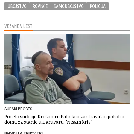
UBOJSTVO
ROVIŠĆE
SAMOUBOJSTVO
POLICIJA
VEZANE VIJESTI
SUDSKI PROCES
Počelo suđenje Krešimiru Pahokiju za stravičan pokolj u
domu za starije u Daruvaru: "Nisam kriv"
NAPAD U V. TRNOVITICI