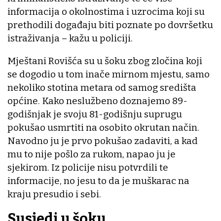
informacija o okolnostima i uzrocima koji su
prethodili događaju biti poznate po dovršetku
istraživanja – kažu u policiji.
Mještani Rovišća su u šoku zbog zločina koji
se dogodio u tom inače mirnom mjestu, samo
nekoliko stotina metara od samog središta
općine. Kako neslužbeno doznajemo 89-
godišnjak je svoju 81-godišnju suprugu
pokušao usmrtiti na osobito okrutan način.
Navodno ju je prvo pokušao zadaviti, a kad
mu to nije pošlo za rukom, napao ju je
sjekirom. Iz policije nisu potvrdili te
informacije, no jesu to da je muškarac na
kraju presudio i sebi.
Susjedi u šoku