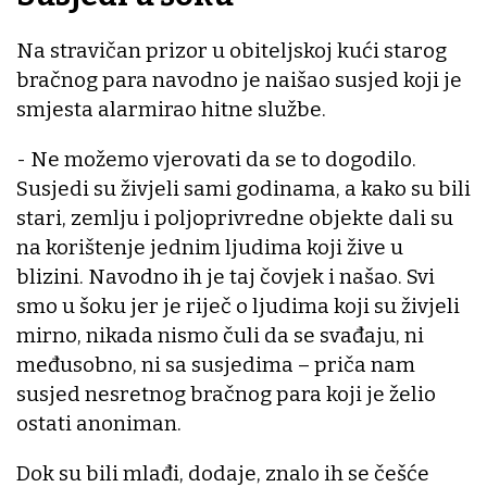
Na stravičan prizor u obiteljskoj kući starog
bračnog para navodno je naišao susjed koji je
smjesta alarmirao hitne službe.
- Ne možemo vjerovati da se to dogodilo.
Susjedi su živjeli sami godinama, a kako su bili
stari, zemlju i poljoprivredne objekte dali su
na korištenje jednim ljudima koji žive u
blizini. Navodno ih je taj čovjek i našao. Svi
smo u šoku jer je riječ o ljudima koji su živjeli
mirno, nikada nismo čuli da se svađaju, ni
međusobno, ni sa susjedima – priča nam
susjed nesretnog bračnog para koji je želio
ostati anoniman.
Dok su bili mlađi, dodaje, znalo ih se češće