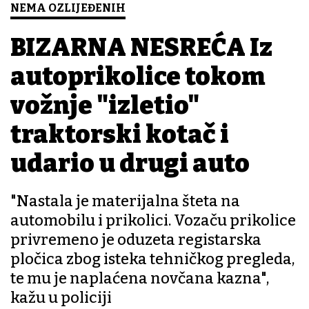
NEMA OZLIJEĐENIH
BIZARNA NESREĆA Iz
autoprikolice tokom
vožnje "izletio"
traktorski kotač i
udario u drugi auto
"Nastala je materijalna šteta na
automobilu i prikolici. Vozaču prikolice
privremeno je oduzeta registarska
pločica zbog isteka tehničkog pregleda,
te mu je naplaćena novčana kazna",
kažu u policiji