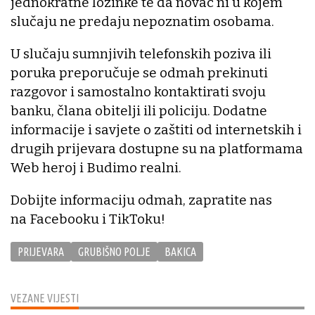
jednokratne lozinke te da novac ni u kojem
slučaju ne predaju nepoznatim osobama.
U slučaju sumnjivih telefonskih poziva ili
poruka preporučuje se odmah prekinuti
razgovor i samostalno kontaktirati svoju
banku, člana obitelji ili policiju. Dodatne
informacije i savjete o zaštiti od internetskih i
drugih prijevara dostupne su na platformama
Web heroj i Budimo realni.
Dobijte informaciju odmah, zapratite nas
na Facebooku i TikToku!
PRIJEVARA
GRUBIŠNO POLJE
BAKICA
VEZANE VIJESTI