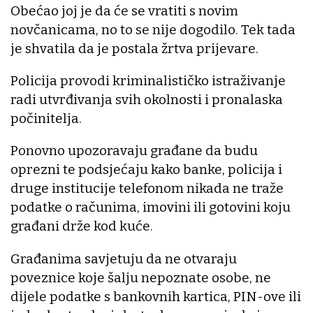
Obećao joj je da će se vratiti s novim
novčanicama, no to se nije dogodilo. Tek tada
je shvatila da je postala žrtva prijevare.
Policija provodi kriminalističko istraživanje
radi utvrđivanja svih okolnosti i pronalaska
počinitelja.
Ponovno upozoravaju građane da budu
oprezni te podsjećaju kako banke, policija i
druge institucije telefonom nikada ne traže
podatke o računima, imovini ili gotovini koju
građani drže kod kuće.
Građanima savjetuju da ne otvaraju
poveznice koje šalju nepoznate osobe, ne
dijele podatke s bankovnih kartica, PIN-ove ili