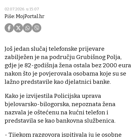
02.07.2026. u 15:07
Piše: MojPortal.hr
Još jedan slučaj telefonske prijevare
zabilježen je na području Grubišnog Polja,
gdje je 82-godišnja žena ostala bez 2000 eura
nakon što je povjerovala osobama koje su se
lažno predstavile kao djelatnici banke.
Kako je izvijestila Policijska uprava
bjelovarsko-bilogorska, nepoznata žena
nazvala je oštećenu na kućni telefon i
predstavila se kao bankovna službenica.
- Tijekom razgovora ispitivala ju je osobne