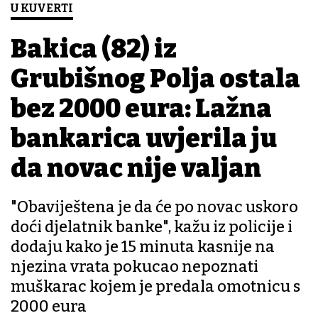
U KUVERTI
Bakica (82) iz
Grubišnog Polja ostala
bez 2000 eura: Lažna
bankarica uvjerila ju
da novac nije valjan
"Obaviještena je da će po novac uskoro
doći djelatnik banke", kažu iz policije i
dodaju kako je 15 minuta kasnije na
njezina vrata pokucao nepoznati
muškarac kojem je predala omotnicu s
2000 eura