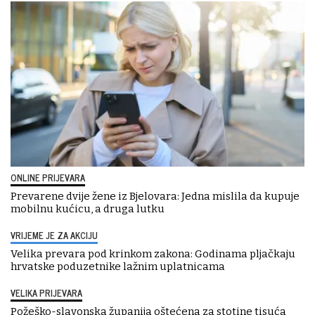
ONLINE PRIJEVARA
Prevarene dvije žene iz Bjelovara: Jedna mislila da kupuje
mobilnu kućicu, a druga lutku
VRIJEME JE ZA AKCIJU
Velika prevara pod krinkom zakona: Godinama pljačkaju
hrvatske poduzetnike lažnim uplatnicama
VELIKA PRIJEVARA
Požeško-slavonska županija oštećena za stotine tisuća