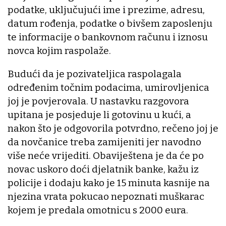
podatke, uključujući ime i prezime, adresu,
datum rođenja, podatke o bivšem zaposlenju
te informacije o bankovnom računu i iznosu
novca kojim raspolaže.
Budući da je pozivateljica raspolagala
određenim točnim podacima, umirovljenica
joj je povjerovala. U nastavku razgovora
upitana je posjeduje li gotovinu u kući, a
nakon što je odgovorila potvrdno, rečeno joj je
da novčanice treba zamijeniti jer navodno
više neće vrijediti. Obaviještena je da će po
novac uskoro doći djelatnik banke, kažu iz
policije i dodaju kako je 15 minuta kasnije na
njezina vrata pokucao nepoznati muškarac
kojem je predala omotnicu s 2000 eura.