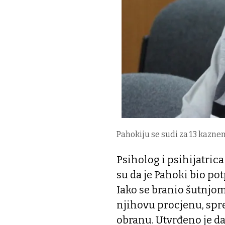
Pahokiju se sudi za 13 kaznen
Psiholog i psihijatrica
su da je Pahoki bio po
Iako se branio šutnjom 
njihovu procjenu, spr
obranu. Utvrđeno je da