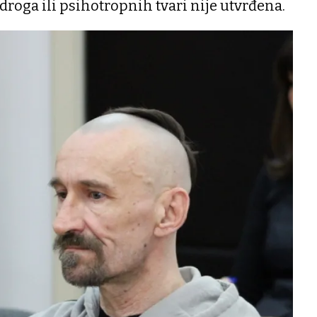
droga ili psihotropnih tvari nije utvrđena.