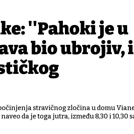
e: ''Pahoki je u
ava bio ubrojiv,
ističkog
počinjenja stravičnog zločina u domu Viane
naveo da je toga jutra, između 8,30 i 10,30 s