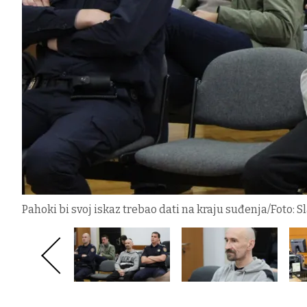
Pahoki bi svoj iskaz trebao dati na kraju suđenja/Foto: 