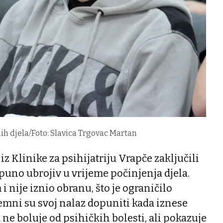
ih djela/Foto: Slavica Trgovac Martan
 iz Klinike za psihijatriju Vrapče zaključili
tpuno ubrojiv u vrijeme počinjenja djela.
i nije iznio obranu, što je ograničilo
emni su svoj nalaz dopuniti kada iznese
 ne boluje od psihičkih bolesti, ali pokazuje