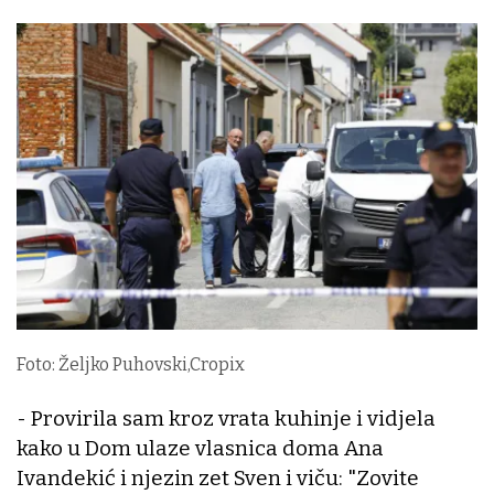
Foto: Željko Puhovski,Cropix
- Provirila sam kroz vrata kuhinje i vidjela
kako u Dom ulaze vlasnica doma Ana
Ivandekić i njezin zet Sven i viču: "Zovite