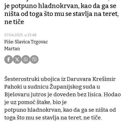
je potpuno hladnokrvan, kao da ga se
ništa od toga što mu se stavlja na teret,
ne tiče
07.04.2025. u 13:48
Piše: Slavica Trgovac
Martan
Šesterostruki ubojica iz Daruvara Krešimir
Pahoki u sudnicu Županijskog suda u
Bjelovaru jutros je doveden bez lisica. Hodao
je uz pomoć štake, bio je
potpuno hladnokrvan, kao da ga se ništa od
toga što mu se stavlja na teret, ne tiče.