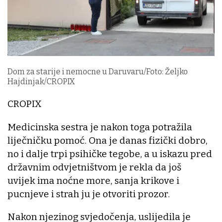
Dom za starije i nemocne u Daruvaru/Foto: Željko
Hajdinjak/CROPIX
CROPIX
Medicinska sestra je nakon toga potražila
liječničku pomoć. Ona je danas fizički dobro,
no i dalje trpi psihičke tegobe, a u iskazu pred
državnim odvjetništvom je rekla da još
uvijek ima noćne more, sanja krikove i
pucnjeve i strah ju je otvoriti prozor.
Nakon njezinog svjedočenja, uslijedila je