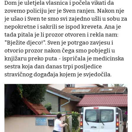
Dom je uletjela vlasnica i počela vikati da
zovemo policiju jer je Sven ranjen. Nakon nje
je ušao i Sven te smo svi zajedno ušli u sobu za
nepokretne i sakrili se ispod kreveta. Ana je
tada pitala je li prozor otvoren i rekla nam:
"Bježite djeco!". Sven je potrgao zavjesu i
otvorio prozor nakon čega smo pobjegli u
knjižaru preko puta - ispričala je medicinska
sestra koja dan danas trpi posljedice
stravičnog događaja kojem je svjedočila.