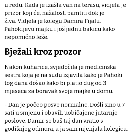
u redu. Kada je izašla van na terasu, vidjela je
prizor koji će, nažalost, pamtiti dok je
živa. Vidjela je kolegu Damira Fijalu,
Pahokijevu majku i još jednu bakicu kako
nepomično leže.
Bježali kroz prozor
Nakon kuharice, svjedočila je medicinska
sestra koja je na sudu izjavila kako je Pahoki
tog dana došao kako bi platio dug od 3
mjeseca za boravak svoje majke u domu.
- Dan je počeo posve normalno. Došli smo u 7
sati u smjenu i obavili uobičajene jutarnje
poslove. Damir se baš taj dan vratio s
godišnjeg odmora, a ja sam mjenjala kolegicu.