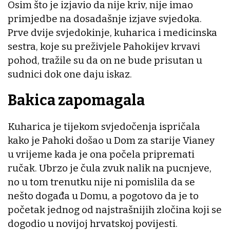
Osim što je izjavio da nije kriv, nije imao
primjedbe na dosadašnje izjave svjedoka.
Prve dvije svjedokinje, kuharica i medicinska
sestra, koje su preživjele Pahokijev krvavi
pohod, tražile su da on ne bude prisutan u
sudnici dok one daju iskaz.
Bakica zapomagala
Kuharica je tijekom svjedočenja ispričala
kako je Pahoki došao u Dom za starije Vianey
u vrijeme kada je ona počela pripremati
ručak. Ubrzo je čula zvuk nalik na pucnjeve,
no u tom trenutku nije ni pomislila da se
nešto događa u Domu, a pogotovo da je to
početak jednog od najstrašnijih zločina koji se
dogodio u novijoj hrvatskoj povijesti.