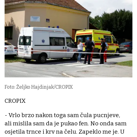
Foto: Željko Hajdinjak/CROPIX
CROPIX
- Vrlo brzo nakon toga sam čula pucnjeve,
ali mislila sam da je pukao fen. No onda sam
osjetila trnce i krv na čelu. Zapeklo me je. U