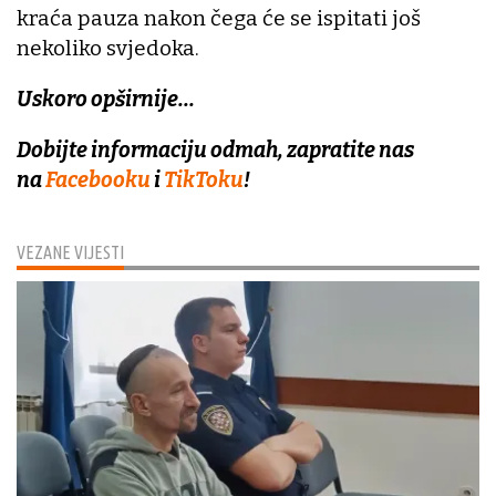
kraća pauza nakon čega će se ispitati još
nekoliko svjedoka.
Uskoro opširnije...
Dobijte informaciju odmah, zapratite nas
na
Facebooku
i
TikToku
!
VEZANE VIJESTI