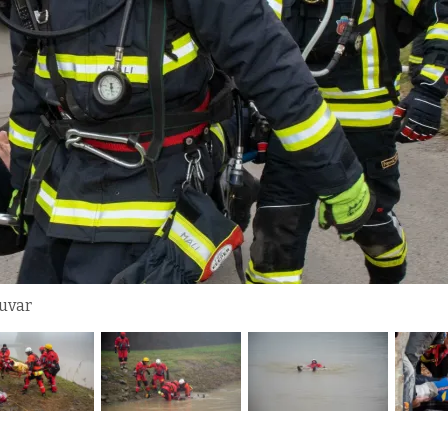
ruvar