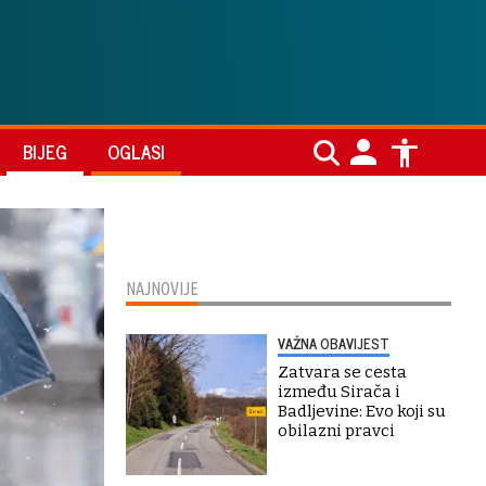
BIJEG
OGLASI
NAJNOVIJE
VAŽNA OBAVIJEST
Zatvara se cesta
između Sirača i
Badljevine: Evo koji su
obilazni pravci