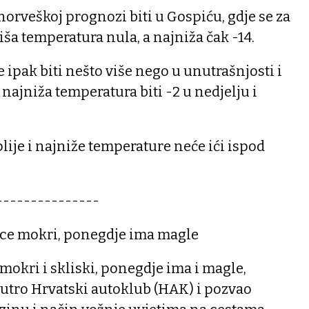
orveškoj prognozi biti u Gospiću, gdje se za
iša temperatura nula, a najniža čak -14.
 ipak biti nešto više nego u unutrašnjosti i
 najniža temperatura biti -2 u nedjelju i
oplije i najniže temperature neće ići ispod
---------------
ce mokri, ponegdje ima magle
mokri i skliski, ponegdje ima i magle,
ujutro Hrvatski autoklub (HAK) i pozvao