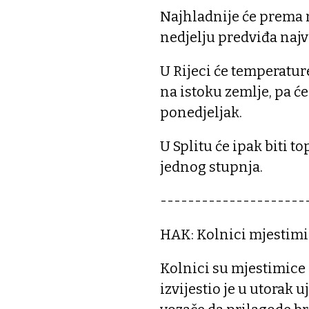
Najhladnije će prema n
nedjelju predviđa najv
U Rijeci će temperature
na istoku zemlje, pa će
ponedjeljak.
U Splitu će ipak biti t
jednog stupnja.
---------------------
HAK: Kolnici mjestimi
Kolnici su mjestimice 
izvijestio je u utorak 