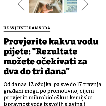
UZ SVJETSKI DAN VODA
Provjerite kakvu vodu
pijete: "Rezultate
možete očekivati za
dva do tri dana"
Od danas, 17. ožujka, pa sve do 17. travnja
građani mogu po promotivnoj cijeni
provjeriti mikrobiološku i kemijsku
ispravnost vode iz svojih slavina i