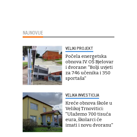
NAJNOVIJE
VELIKI PROJEKT
Počela energetska
obnova IV. OŠ Bjelovar
i dvorane: ''Bolji uvjeti
za 746 učenika i 350
sportaša''
VELIKA INVESTICIJA
Kreće obnova škole u
Velikoj Trnovitici:
''Ulažemo 700 tisuća
eura, školarci će
imati i novu dvoranu''