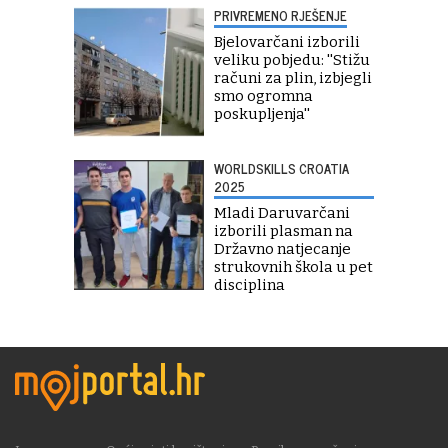
PRIVREMENO RJEŠENJE
Bjelovarčani izborili
veliku pobjedu: ''Stižu
računi za plin, izbjegli
smo ogromna
poskupljenja''
WORLDSKILLS CROATIA
2025
Mladi Daruvarčani
izborili plasman na
Državno natjecanje
strukovnih škola u pet
disciplina