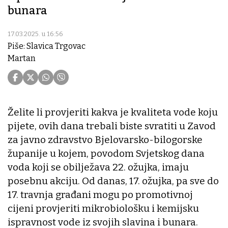
bunara
17.03.2025. u 16:56
Piše: Slavica Trgovac
Martan
Želite li provjeriti kakva je kvaliteta vode koju
pijete, ovih dana trebali biste svratiti u Zavod
za javno zdravstvo Bjelovarsko-bilogorske
županije u kojem, povodom Svjetskog dana
voda koji se obilježava 22. ožujka, imaju
posebnu akciju. Od danas, 17. ožujka, pa sve do
17. travnja građani mogu po promotivnoj
cijeni provjeriti mikrobiološku i kemijsku
ispravnost vode iz svojih slavina i bunara.