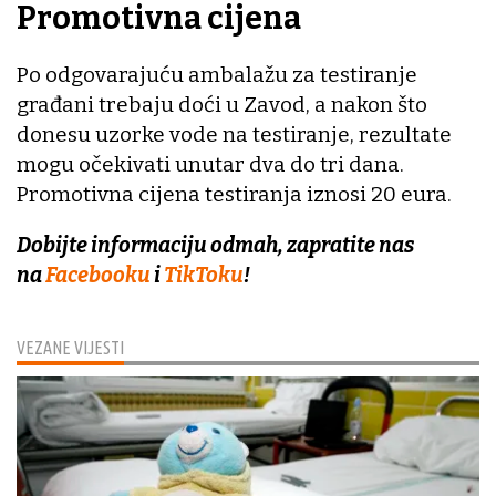
Promotivna cijena
Po odgovarajuću ambalažu za testiranje
građani trebaju doći u Zavod, a nakon što
donesu uzorke vode na testiranje, rezultate
mogu očekivati unutar dva do tri dana.
Promotivna cijena testiranja iznosi 20 eura.
Dobijte informaciju odmah, zapratite nas
na
Facebooku
i
TikToku
!
VEZANE VIJESTI