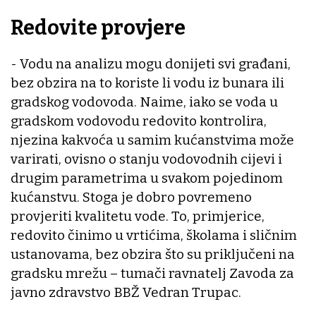
Redovite provjere
- Vodu na analizu mogu donijeti svi građani,
bez obzira na to koriste li vodu iz bunara ili
gradskog vodovoda. Naime, iako se voda u
gradskom vodovodu redovito kontrolira,
njezina kakvoća u samim kućanstvima može
varirati, ovisno o stanju vodovodnih cijevi i
drugim parametrima u svakom pojedinom
kućanstvu. Stoga je dobro povremeno
provjeriti kvalitetu vode. To, primjerice,
redovito činimo u vrtićima, školama i sličnim
ustanovama, bez obzira što su priključeni na
gradsku mrežu – tumači ravnatelj Zavoda za
javno zdravstvo BBŽ Vedran Trupac.