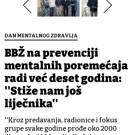
DAN MENTALNOG ZDRAVLJA
BBŽ na prevenciji
mentalnih poremećaja
radi već deset godina:
''Stiže nam još
liječnika''
''Kroz predavanja, radionice i fokus
grupe svake godine prođe oko 2000