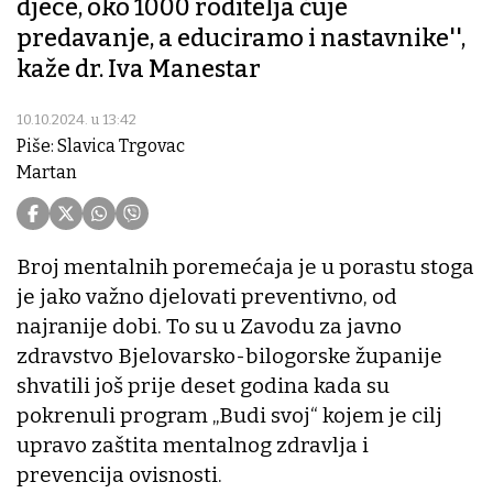
djece, oko 1000 roditelja čuje
predavanje, a educiramo i nastavnike'',
kaže dr. Iva Manestar
10.10.2024. u 13:42
Piše: Slavica Trgovac
Martan
Broj mentalnih poremećaja je u porastu stoga
je jako važno djelovati preventivno, od
najranije dobi. To su u Zavodu za javno
zdravstvo Bjelovarsko-bilogorske županije
shvatili još prije deset godina kada su
pokrenuli program „Budi svoj“ kojem je cilj
upravo zaštita mentalnog zdravlja i
prevencija ovisnosti.