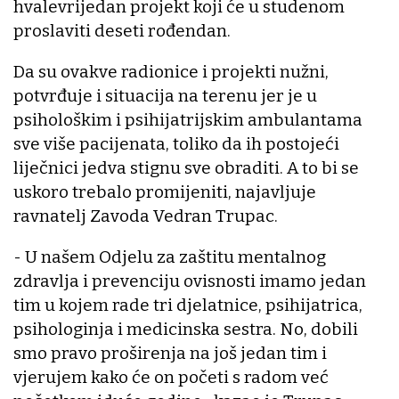
hvalevrijedan projekt koji će u studenom
proslaviti deseti rođendan.
Da su ovakve radionice i projekti nužni,
potvrđuje i situacija na terenu jer je u
psihološkim i psihijatrijskim ambulantama
sve više pacijenata, toliko da ih postojeći
liječnici jedva stignu sve obraditi. A to bi se
uskoro trebalo promijeniti, najavljuje
ravnatelj Zavoda Vedran Trupac.
- U našem Odjelu za zaštitu mentalnog
zdravlja i prevenciju ovisnosti imamo jedan
tim u kojem rade tri djelatnice, psihijatrica,
psihologinja i medicinska sestra. No, dobili
smo pravo proširenja na još jedan tim i
vjerujem kako će on početi s radom već