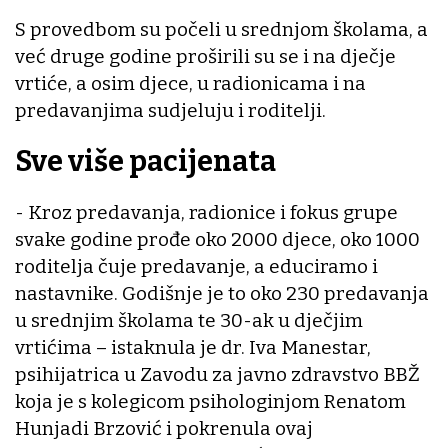
S provedbom su počeli u srednjom školama, a
već druge godine proširili su se i na dječje
vrtiće, a osim djece, u radionicama i na
predavanjima sudjeluju i roditelji.
Sve više pacijenata
- Kroz predavanja, radionice i fokus grupe
svake godine prođe oko 2000 djece, oko 1000
roditelja čuje predavanje, a educiramo i
nastavnike. Godišnje je to oko 230 predavanja
u srednjim školama te 30-ak u dječjim
vrtićima – istaknula je dr. Iva Manestar,
psihijatrica u Zavodu za javno zdravstvo BBŽ
koja je s kolegicom psihologinjom Renatom
Hunjadi Brzović i pokrenula ovaj