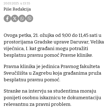
20.03.2025. u 13:55
Piše: Redakcija
Ovoga petka, 21. ožujka od 9,00 do 11,45 sati u
prostorijama Gradske uprave Daruvar, Velika
vijećnica, I. kat građani mogu potražiti
besplatnu pravnu pomoć Pravne klinike.
Pravna klinika je jedinica Pravnog fakulteta
Sveučilišta u Zagrebu koja građanima pruža
besplatnu pravnu pomoć.
Stranke na intervju sa studentima moraju
ponijeti osobnu iskaznicu te dokumentaciju
relevantnu za pravni problem.