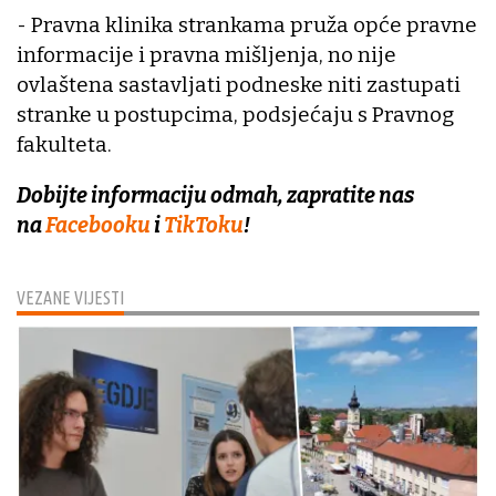
- Pravna klinika strankama pruža opće pravne
informacije i pravna mišljenja, no nije
ovlaštena sastavljati podneske niti zastupati
stranke u postupcima, podsjećaju s Pravnog
fakulteta.
Dobijte informaciju odmah, zapratite nas
na
Facebooku
i
TikToku
!
VEZANE VIJESTI