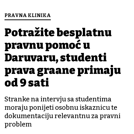
PRAVNA KLINIKA
Potražite besplatnu
pravnu pomoć u
Daruvaru, studenti
prava građane primaju
od 9 sati
Stranke na intervju sa studentima
moraju ponijeti osobnu iskaznicu te
dokumentaciju relevantnu za pravni
problem