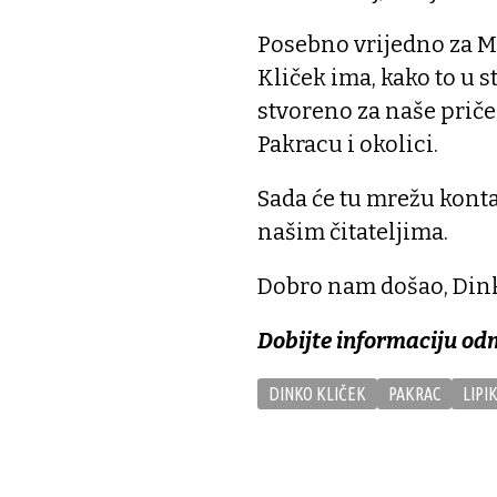
Posebno vrijedno za Moj
Kliček ima, kako to u 
stvoreno za naše priče 
Pakracu i okolici.
Sada će tu mrežu kontak
našim čitateljima.
Dobro nam došao, Dink
Dobijte informaciju od
DINKO KLIČEK
PAKRAC
LIPI