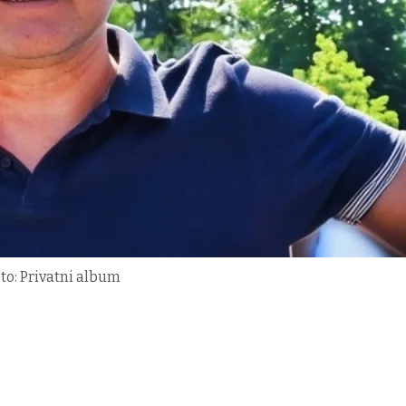
to: Privatni album