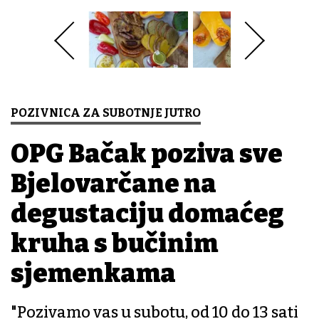
POZIVNICA ZA SUBOTNJE JUTRO
OPG Bačak poziva sve
Bjelovarčane na
degustaciju domaćeg
kruha s bučinim
sjemenkama
"Pozivamo vas u subotu, od 10 do 13 sati