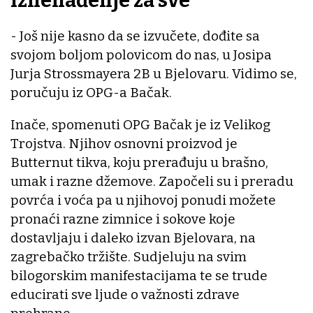
Iznenađenje za sve
- Još nije kasno da se izvučete, dođite sa
svojom boljom polovicom do nas, u Josipa
Jurja Strossmayera 2B u Bjelovaru. Vidimo se,
poručuju iz OPG-a Bačak.
Inače, spomenuti OPG Bačak je iz Velikog
Trojstva. Njihov osnovni proizvod je
Butternut tikva, koju prerađuju u brašno,
umak i razne džemove. Započeli su i preradu
povrća i voća pa u njihovoj ponudi možete
pronaći razne zimnice i sokove koje
dostavljaju i daleko izvan Bjelovara, na
zagrebačko tržište. Sudjeluju na svim
bilogorskim manifestacijama te se trude
educirati sve ljude o važnosti zdrave