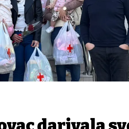
vac darivala sv