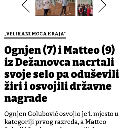
„VELIKANI MOGA KRAJA“
Ognjen (7) i Matteo (9)
iz Dežanovca nacrtali
svoje selo pa oduševili
žiri i osvojili državne
nagrade
Ognjen Golubović osvojio je 1. mjesto u
kategoriji prvog razreda, a Matteo