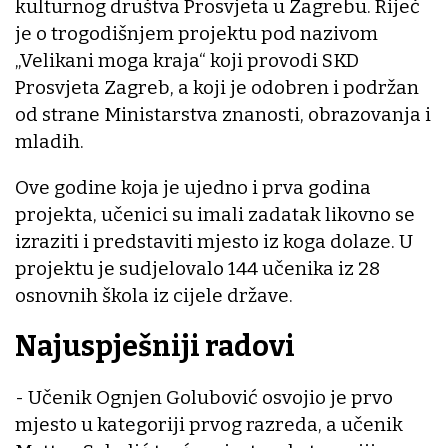
kulturnog društva Prosvjeta u Zagrebu. Riječ
je o trogodišnjem projektu pod nazivom
„Velikani moga kraja“ koji provodi SKD
Prosvjeta Zagreb, a koji je odobren i podržan
od strane Ministarstva znanosti, obrazovanja i
mladih.
Ove godine koja je ujedno i prva godina
projekta, učenici su imali zadatak likovno se
izraziti i predstaviti mjesto iz koga dolaze. U
projektu je sudjelovalo 144 učenika iz 28
osnovnih škola iz cijele države.
Najuspješniji radovi
- Učenik Ognjen Golubović osvojio je prvo
mjesto u kategoriji prvog razreda, a učenik