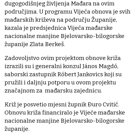
dugogodišnjeg življenja Mađara na ovim
područjima. U programu Vijeća obnova je svih
mađarskih križeva na području Županije,
kazala je predsjednica Vijeća mađarske
nacionalne manjine Bjelovarsko-bilogorske
županije Zlata Berkeš.
Zadovoljstvo ovim projektom obnove križa
izrazili su i generalni konzul János Magdó,
saborski zastupnik Róbert Jankovics koji su
pružili i daljnju potporu u ovom projektu
značajnom za mađarsku zajednicu.
Križ je posvetio mjesni župnik Đuro Cvitić.
Obnovu križa financiralo je Vijeće mađarske
nacionalne manjine Bjelovarsko-bilogorske
županije.