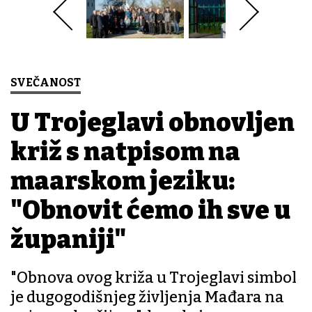
SVEČANOST
U Trojeglavi obnovljen
križ s natpisom na
mađarskom jeziku:
"Obnovit ćemo ih sve u
županiji"
"Obnova ovog križa u Trojeglavi simbol
je dugogodišnjeg življenja Mađara na