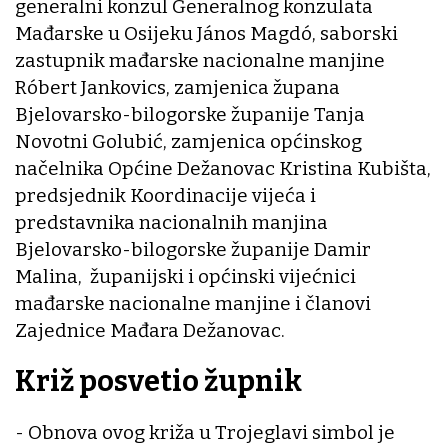
generalni konzul Generalnog konzulata
Mađarske u Osijeku János Magdó, saborski
zastupnik mađarske nacionalne manjine
Róbert Jankovics, zamjenica župana
Bjelovarsko-bilogorske županije Tanja
Novotni Golubić, zamjenica općinskog
načelnika Općine Dežanovac Kristina Kubišta,
predsjednik Koordinacije vijeća i
predstavnika nacionalnih manjina
Bjelovarsko-bilogorske županije Damir
Malina, županijski i općinski vijećnici
mađarske nacionalne manjine i članovi
Zajednice Mađara Dežanovac.
Križ posvetio župnik
- Obnova ovog križa u Trojeglavi simbol je