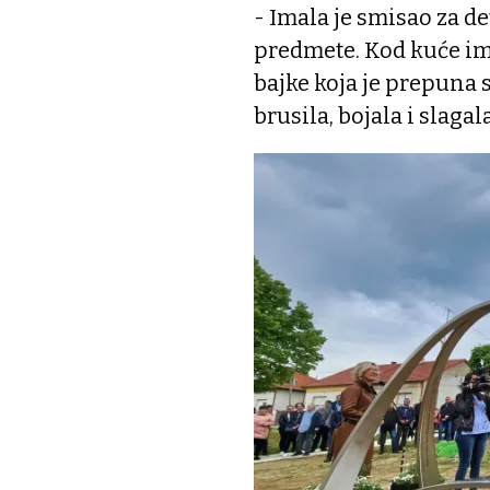
- Imala je smisao za de
predmete. Kod kuće im
bajke koja je prepuna s
brusila, bojala i slagal