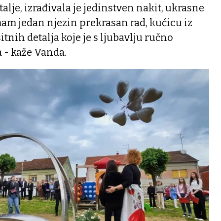
talje, izrađivala je jedinstven nakit, ukrasne
am jedan njezin prekrasan rad, kućicu iz
itnih detalja koje je s ljubavlju ručno
a - kaže Vanda.