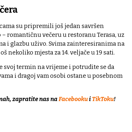
čera
icama su pripremili još jedan savršen
 – romantičnu večeru u restoranu Terasa, uz
ma i glazbu uživo. Svima zainteresiranima na
oš nekoliko mjesta za 14. veljače u 19 sati.
e svoj termin na vrijeme i potrudite se da
 vama i dragoj vam osobi ostane u posebnom
mah, zapratite nas na
Facebooku
i
TikToku
!