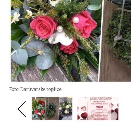
Foto: Daruvarske toplice