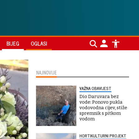
BIJEG
OGLASI
NAJNOVIJE
VAŽNA OBAVIJEST
Dio Daruvara bez
vode: Ponovo pukla
vodovodna cijev, stiže
spremnik s pitkom
vodom
HORTIKULTURNI PROJEKT