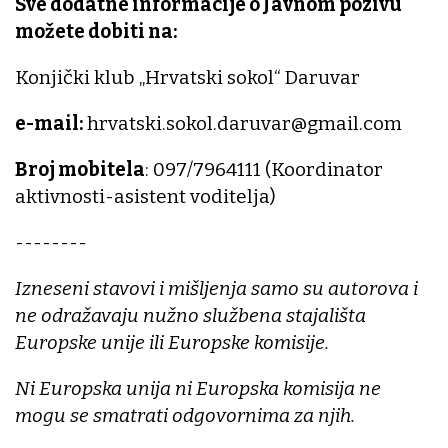
Sve dodatne informacije o Javnom pozivu
možete dobiti na:
Konjički klub „Hrvatski sokol“ Daruvar
e-mail:
hrvatski.sokol.daruvar@gmail.com
Broj mobitela
: 097/7964111 (Koordinator
aktivnosti-asistent voditelja)
--------
Izneseni stavovi i mišljenja samo su autorova i
ne odražavaju nužno službena stajališta
Europske unije ili Europske komisije.
Ni Europska unija ni Europska komisija ne
mogu se smatrati odgovornima za njih.