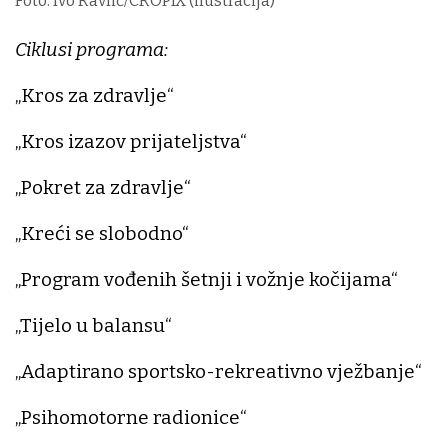
Foto: Ivo Ravlić/CROPIX (ilustracija)
Ciklusi programa:
„Kros za zdravlje“
„Kros izazov prijateljstva“
„Pokret za zdravlje“
„Kreći se slobodno“
„Program vođenih šetnji i vožnje kočijama“
„Tijelo u balansu“
„Adaptirano sportsko-rekreativno vježbanje“
„Psihomotorne radionice“