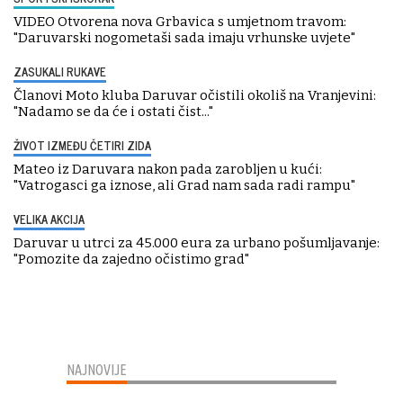
VIDEO Otvorena nova Grbavica s umjetnom travom:
"Daruvarski nogometaši sada imaju vrhunske uvjete"
ZASUKALI RUKAVE
Članovi Moto kluba Daruvar očistili okoliš na Vranjevini:
"Nadamo se da će i ostati čist..."
ŽIVOT IZMEĐU ČETIRI ZIDA
Mateo iz Daruvara nakon pada zarobljen u kući:
"Vatrogasci ga iznose, ali Grad nam sada radi rampu"
VELIKA AKCIJA
Daruvar u utrci za 45.000 eura za urbano pošumljavanje:
"Pomozite da zajedno očistimo grad"
NAJNOVIJE