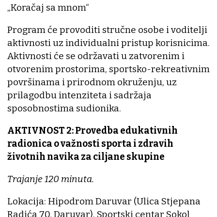
„Koračaj sa mnom“
Program će provoditi stručne osobe i voditelji
aktivnosti uz individualni pristup korisnicima.
Aktivnosti će se održavati u zatvorenim i
otvorenim prostorima, sportsko-rekreativnim
površinama i prirodnom okruženju, uz
prilagodbu intenziteta i sadržaja
sposobnostima sudionika.
AKTIVNOST 2: Provedba edukativnih
radionica o važnosti sporta i zdravih
životnih navika za ciljane skupine
Trajanje 120 minuta.
Lokacija: Hipodrom Daruvar (Ulica Stjepana
Radića 70, Daruvar), Sportski centar Sokol