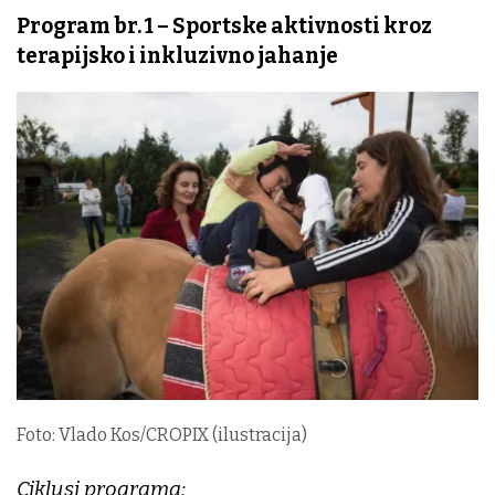
Program br. 1 – Sportske aktivnosti kroz
terapijsko i inkluzivno jahanje
Foto: Vlado Kos/CROPIX (ilustracija)
Ciklusi programa: