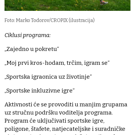
Foto: Marko Todorov/CROPIX (ilustracija)
Ciklusi programa:
„Zajedno u pokretu“
„Moj prvi kros-hodam, trčim, igram se“
„Sportska igraonica uz životinje“
„Sportske inkluzivne igre“
Aktivnosti će se provoditi u manjim grupama
uz stručnu podršku voditelja programa.
Program će uključivati sportske igre,
poligone, štafete, natjecateljske i suradničke