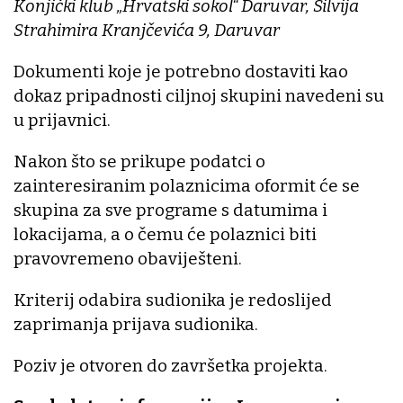
Konjički klub „Hrvatski sokol“ Daruvar, Silvija
Strahimira Kranjčevića 9, Daruvar
Dokumenti koje je potrebno dostaviti kao
dokaz pripadnosti ciljnoj skupini navedeni su
u prijavnici.
Nakon što se prikupe podatci o
zainteresiranim polaznicima oformit će se
skupina za sve programe s datumima i
lokacijama, a o čemu će polaznici biti
pravovremeno obaviješteni.
Kriterij odabira sudionika je redoslijed
zaprimanja prijava sudionika.
Poziv je otvoren do završetka projekta.