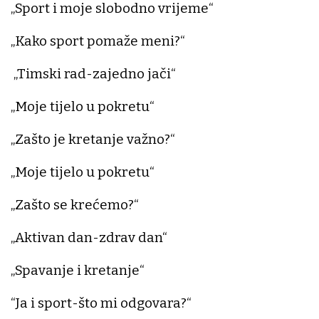
„Sport i moje slobodno vrijeme“
„Kako sport pomaže meni?“
„Timski rad-zajedno jači“
„Moje tijelo u pokretu“
„Zašto je kretanje važno?“
„Moje tijelo u pokretu“
„Zašto se krećemo?“
„Aktivan dan-zdrav dan“
„Spavanje i kretanje“
“Ja i sport-što mi odgovara?“