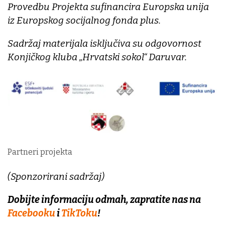
Provedbu Projekta sufinancira Europska unija
iz Europskog socijalnog fonda plus.
Sadržaj materijala isključiva su odgovornost
Konjičkog kluba „Hrvatski sokol“ Daruvar.
Partneri projekta
(Sponzorirani sadržaj)
Dobijte informaciju odmah, zapratite nas na
Facebooku
i
TikToku
!