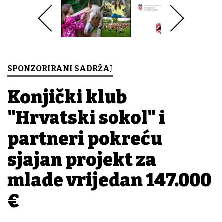
SPONZORIRANI SADRŽAJ
Konjički klub
"Hrvatski sokol" i
partneri pokreću
sjajan projekt za
mlade vrijedan 147.000
€