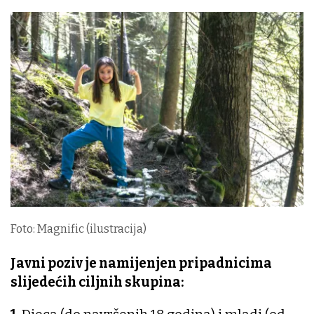
Foto: Magnific (ilustracija)
Javni poziv je namijenjen pripadnicima
slijedećih ciljnih skupina: