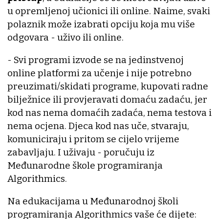
u opremljenoj učionici ili online. Naime, svaki
polaznik može izabrati opciju koja mu više
odgovara - uživo ili online.
- Svi programi izvode se na jedinstvenoj
online platformi za učenje i nije potrebno
preuzimati/skidati programe, kupovati radne
bilježnice ili provjeravati domaću zadaću, jer
kod nas nema domaćih zadaća, nema testova i
nema ocjena. Djeca kod nas uče, stvaraju,
komuniciraju i pritom se cijelo vrijeme
zabavljaju. I uživaju - poručuju iz
Međunarodne škole programiranja
Algorithmics.
Na edukacijama u Međunarodnoj školi
programiranja Algorithmics vaše će dijete: