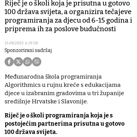
Riječ je o školi koja je prisutna u gotovo
100 država svijeta, a organizira tečajeve
programiranja za djecu od 6-15 godina i
priprema ih za poslove budućnosti
15.08.2023. u 19:58
Sponzorirani sadržaj
Međunarodna škola programiranja
Algorithmics u rujnu kreće s edukacijama
djece u izabranim gradovima u tri županije
središnje Hrvatske i Slavonije.
Riječ je o školi programiranja koja je s
postojećim partnerima prisutna u gotovo
100 država svijeta.