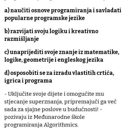
a) naučiti osnove programiranja i savladati
popularne programske jezike
b) razvijati svoju logiku i kreativno
razmišljanje
c) unaprijediti svoje znanje iz matematike,
logike, geometrije i engleskog jezika
d) osposobiti se za izradu vlastitih crtića,
igrica i programa
- Uključite svoje dijete i omogućite mu
stjecanje superznanja, pripremajući ga već
sada za sjajne poslove u budućnosti! -
pozivaju iz Međunarodne škole
programiranja Algorithmics.