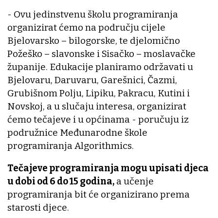
- Ovu jedinstvenu školu programiranja
organizirat ćemo na području cijele
Bjelovarsko – bilogorske, te djelomično
Požeško – slavonske i Sisačko – moslavačke
županije. Edukacije planiramo održavati u
Bjelovaru, Daruvaru, Garešnici, Čazmi,
Grubišnom Polju, Lipiku, Pakracu, Kutini i
Novskoj, a u slučaju interesa, organizirat
ćemo tečajeve i u općinama - poručuju iz
podružnice Međunarodne škole
programiranja Algorithmics.
Tečajeve programiranja mogu upisati djeca
u dobi od 6 do 15 godina,
a učenje
programiranja bit će organizirano prema
starosti djece.