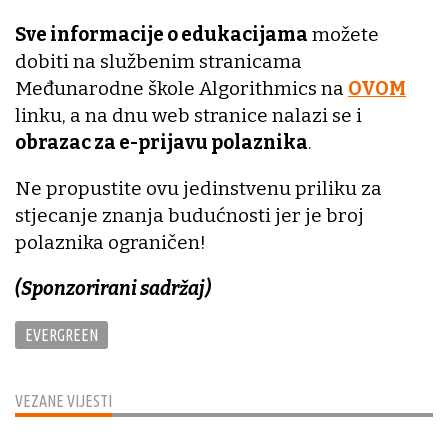
Sve informacije o edukacijama
možete
dobiti na službenim stranicama
Međunarodne škole Algorithmics na
OVOM
linku, a na dnu web stranice nalazi se i
obrazac za e-prijavu polaznika
.
Ne propustite ovu jedinstvenu priliku za
stjecanje znanja budućnosti jer je broj
polaznika ograničen!
(Sponzorirani sadržaj)
EVERGREEN
VEZANE VIJESTI