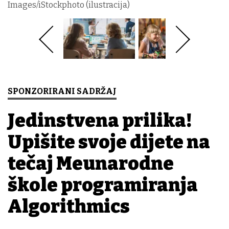
Images/iStockphoto (ilustracija)
SPONZORIRANI SADRŽAJ
Jedinstvena prilika!
Upišite svoje dijete na
tečaj Međunarodne
škole programiranja
Algorithmics