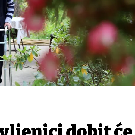
vljenici dobit će