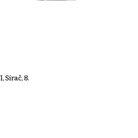
 Sirač, 8.