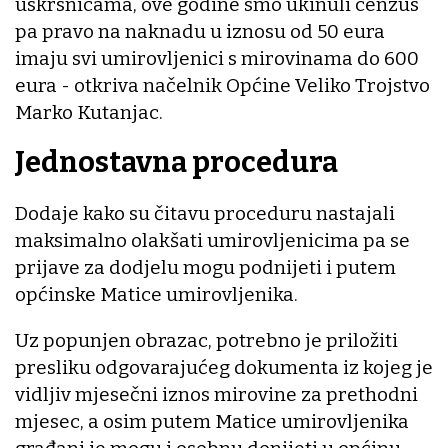
uskrsnicama, ove godine smo ukinuli cenzus
pa pravo na naknadu u iznosu od 50 eura
imaju svi umirovljenici s mirovinama do 600
eura - otkriva načelnik Općine Veliko Trojstvo
Marko Kutanjac.
Jednostavna procedura
Dodaje kako su čitavu proceduru nastajali
maksimalno olakšati umirovljenicima pa se
prijave za dodjelu mogu podnijeti i putem
općinske Matice umirovljenika.
Uz popunjen obrazac, potrebno je priložiti
presliku odgovarajućeg dokumenta iz kojeg je
vidljiv mjesečni iznos mirovine za prethodni
mjesec, a osim putem Matice umirovljenika