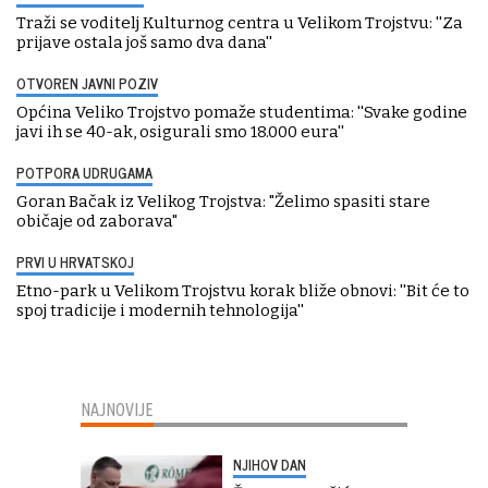
Traži se voditelj Kulturnog centra u Velikom Trojstvu: ''Za
prijave ostala još samo dva dana''
OTVOREN JAVNI POZIV
Općina Veliko Trojstvo pomaže studentima: ''Svake godine
javi ih se 40-ak, osigurali smo 18.000 eura''
POTPORA UDRUGAMA
Goran Bačak iz Velikog Trojstva: "Želimo spasiti stare
običaje od zaborava"
PRVI U HRVATSKOJ
Etno-park u Velikom Trojstvu korak bliže obnovi: ''Bit će to
spoj tradicije i modernih tehnologija''
NAJNOVIJE
NJIHOV DAN