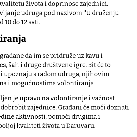
alitetu života i doprinose zajednici.
vljanje udruga pod nazivom ''U druženju
d 10 do 12 sati.
iranja
građane da im se pridruže uz kavu i
es, šah i druge društvene igre. Bit će to
elji upoznaju s radom udruga, njihovim
ma i mogućnostima volontiranja.
jen je upravo na volontiranje i važnost
dobrobit zajednice. Građani će moći doznati
jedine aktivnosti, pomoći drugima i
oljoj kvaliteti života u Daruvaru.