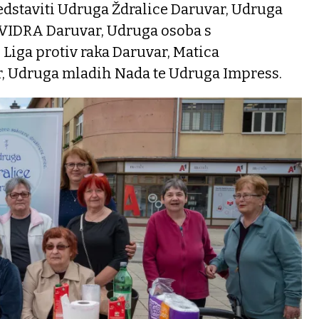
edstaviti Udruga Ždralice Daruvar, Udruga
HVIDRA Daruvar, Udruga osoba s
 Liga protiv raka Daruvar, Matica
, Udruga mladih Nada te Udruga Impress.