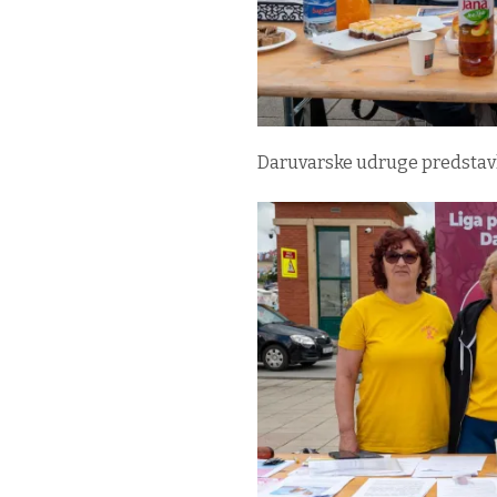
Daruvarske udruge predstavlj