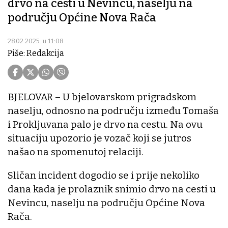
drvo na cesti u Nevincu, naselju na
području Općine Nova Rača
28.02.2025. u 11:08
Piše: Redakcija
BJELOVAR – U bjelovarskom prigradskom
naselju, odnosno na području između Tomaša
i Prokljuvana palo je drvo na cestu. Na ovu
situaciju upozorio je vozač koji se jutros
našao na spomenutoj relaciji.
Sličan incident dogodio se i prije nekoliko
dana kada je prolaznik snimio drvo na cesti u
Nevincu, naselju na području Općine Nova
Rača.