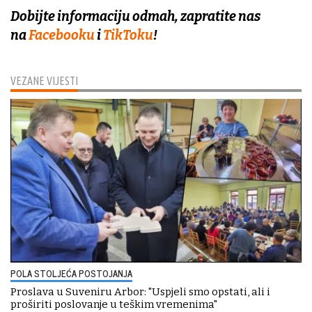
Dobijte informaciju odmah, zapratite nas
na
Facebooku
i
TikToku
!
VEZANE VIJESTI
POLA STOLJEĆA POSTOJANJA
Proslava u Suveniru Arbor: "Uspjeli smo opstati, ali i
proširiti poslovanje u teškim vremenima"