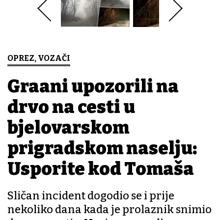
OPREZ, VOZAČI
Građani upozorili na
drvo na cesti u
bjelovarskom
prigradskom naselju:
Usporite kod Tomaša
Sličan incident dogodio se i prije
nekoliko dana kada je prolaznik snimio