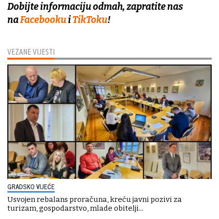
Dobijte informaciju odmah, zapratite nas
na
Facebooku
i
TikToku
!
VEZANE VIJESTI
GRADSKO VIJEĆE
Usvojen rebalans proračuna, kreću javni pozivi za
turizam, gospodarstvo, mlade obitelji...