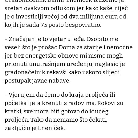
sretan ovakvom odlukom jer kako kaže, riječ
je o investiciji većoj od dva milijuna eura od
kojih je sada 75 posto bespovratno.
- Značajan je to vjetar u leđa. Osobito me
veseli što je prošao Doma za starije i nemoćne
jer bez energetske obnove mi nismo mogli
prionuti unutrašnjem uređenju, naglasio je
gradonačelnik rekavši kako uskoro slijedi
postupak javne nabave.
- Vjerujem da ćemo do kraja proljeća ili
početka ljeta krenuti s radovima. Rokovi su
kratki, sve mora biti gotovo do idućeg
proljeća. Tako da nemamo što čekati,
zaključio je Lneniček.