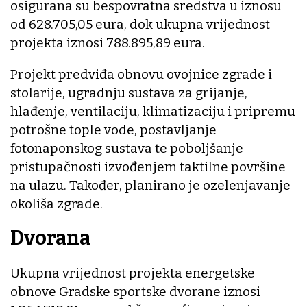
osigurana su bespovratna sredstva u iznosu
od 628.705,05 eura, dok ukupna vrijednost
projekta iznosi 788.895,89 eura.
Projekt predviđa obnovu ovojnice zgrade i
stolarije, ugradnju sustava za grijanje,
hlađenje, ventilaciju, klimatizaciju i pripremu
potrošne tople vode, postavljanje
fotonaponskog sustava te poboljšanje
pristupačnosti izvođenjem taktilne površine
na ulazu. Također, planirano je ozelenjavanje
okoliša zgrade.
Dvorana
Ukupna vrijednost projekta energetske
obnove Gradske sportske dvorane iznosi