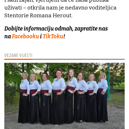
uživati – otkrila nam je nedavno voditeljica
Stentorie Romana Herout.
Dobijte informaciju odmah, zapratite nas
na
Facebooku
i
TikToku
!
VEZANE VIJESTI