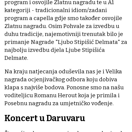
program i osvojile Zlatnu nagradu te u A1
kategoriji - tradicionalni idiom/zadani
program a capella gdje smo također osvojile
Zlatnu nagradu. Osim Pohvale za izvedbu u
duhu tradicije, najemotivniji trenutak bilo je
primanje Nagrade "Ljubo Stipišić Delmata" za
najbolju izvedbu djela Ljube Stipišića
Delmate.
Na kraju natjecanja oduševila nas je i Velika
nagrada ocjenjivačkog odbora koju dobiva
klapa s najviše bodova. Ponosne smo na našu
voditeljicu Romanu Herout koja je primila i
Posebnu nagradu za umjetničko vođenje.
Koncert u Daruvaru