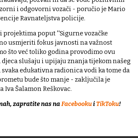
orni i odgovorni vozači - poručio je Mario
encije Ravnateljstva policije.
i projektima poput ''Sigurne vozačke
no usmjeriti fokus javnosti na važnost
mo što već toliko godina provodimo ovu
a djeca slušaju i upijaju znanja tijekom našeg
 svaka edukativna radionica vodi ka tome da
rometu bude što manje - zaključila je
ta Iva Šalamon Reškovac.
mah, zapratite nas na
Facebooku
i
TikToku
!