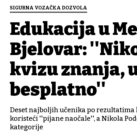
SIGURNA VOZAČKA DOZVOLA
Edukacija u Me
Bjelovar: ''Nik
kvizu znanja, 
besplatno''
Deset najboljih učenika po rezultatima 
koristeći ''pijane naočale'', a Nikola P
kategorije