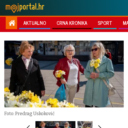
AKTUALNO
CRNA KRONIKA
SPORT
M
Foto: Predrag Uskoković