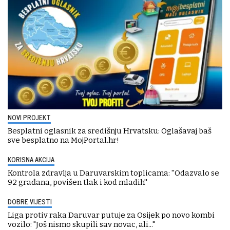
NOVI PROJEKT
Besplatni oglasnik za središnju Hrvatsku: Oglašavaj baš
sve besplatno na MojPortal.hr!
KORISNA AKCIJA
Kontrola zdravlja u Daruvarskim toplicama: ''Odazvalo se
92 građana, povišen tlak i kod mladih''
DOBRE VIJESTI
Liga protiv raka Daruvar putuje za Osijek po novo kombi
vozilo: "Još nismo skupili sav novac, ali..."