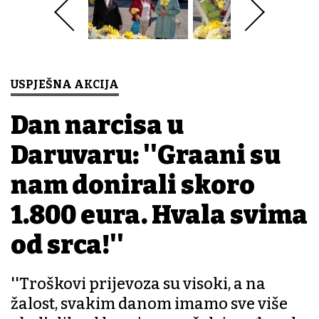
USPJEŠNA AKCIJA
Dan narcisa u
Daruvaru: ''Građani su
nam donirali skoro
1.800 eura. Hvala svima
od srca!''
''Troškovi prijevoza su visoki, a na
žalost, svakim danom imamo sve više