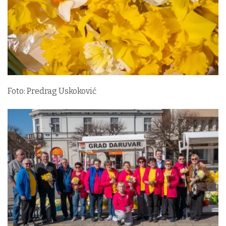
Foto: Predrag Uskoković