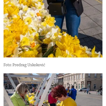
Foto: Predrag Uskoković