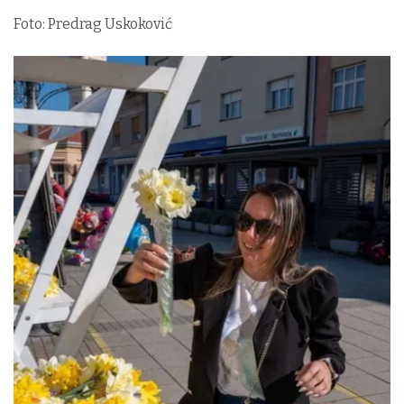
Foto: Predrag Uskoković