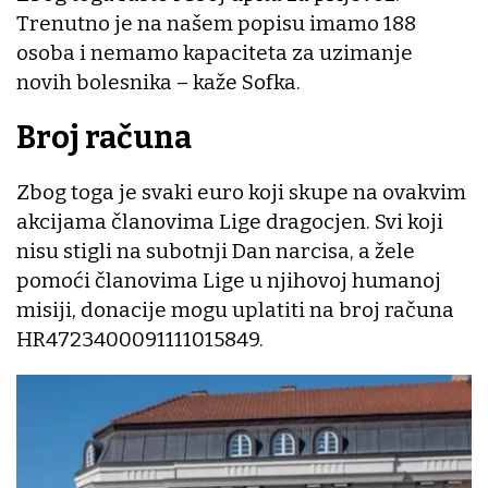
Trenutno je na našem popisu imamo 188
osoba i nemamo kapaciteta za uzimanje
novih bolesnika – kaže Sofka.
Broj računa
Zbog toga je svaki euro koji skupe na ovakvim
akcijama članovima Lige dragocjen. Svi koji
nisu stigli na subotnji Dan narcisa, a žele
pomoći članovima Lige u njihovoj humanoj
misiji, donacije mogu uplatiti na broj računa
HR4723400091111015849.