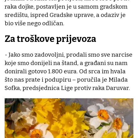
raka dojke, postavljen je u samom gradskom
središtu, ispred Gradske uprave, a odaziv je
bio više nego odličan.
Za troškove prijevoza
- Jako smo zadovoljni, prodali smo sve narcise
koje smo donijeli na štand, a građani su nam
donirali gotovo 1.800 eura. Od srca im hvala
što nas prate i podupiru – poručila je Milada
Sofka, predsjednica Lige protiv raka Daruvar.