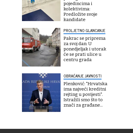
pojedincima i
kolektivima:
Predložite svoje
kandidate
PROLJETNO GLANCANJE
Pakrac se priprema
za svoj dan: U
ponedjeljak i utorak
će se prati ulice u
centru grada
OBRAĆANJE JAVNOSTI
Plenković: "Hrvatska
ima najveći kreditni
rejting u povijesti".
Istražili smo što to
znači za građane...