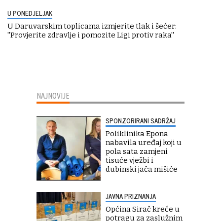
U PONEDJELJAK
U Daruvarskim toplicama izmjerite tlak i šećer:
''Provjerite zdravlje i pomozite Ligi protiv raka''
NAJNOVIJE
SPONZORIRANI SADRŽAJ
Poliklinika Epona
nabavila uređaj koji u
pola sata zamjeni
tisuće vježbi i
dubinski jača mišiće
JAVNA PRIZNANJA
Općina Sirač kreće u
potragu za zaslužnim