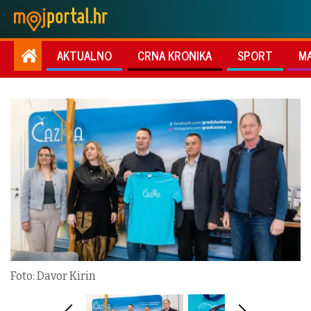
AKTUALNO
CRNA KRONIKA
SPORT
M
Foto: Davor Kirin