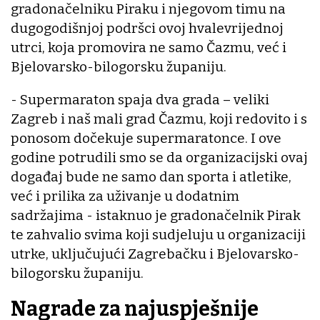
gradonačelniku Piraku i njegovom timu na
dugogodišnjoj podršci ovoj hvalevrijednoj
utrci, koja promovira ne samo Čazmu, već i
Bjelovarsko-bilogorsku županiju.
- Supermaraton spaja dva grada – veliki
Zagreb i naš mali grad Čazmu, koji redovito i s
ponosom dočekuje supermaratonce. I ove
godine potrudili smo se da organizacijski ovaj
događaj bude ne samo dan sporta i atletike,
već i prilika za uživanje u dodatnim
sadržajima - istaknuo je gradonačelnik Pirak
te zahvalio svima koji sudjeluju u organizaciji
utrke, uključujući Zagrebačku i Bjelovarsko-
bilogorsku županiju.
Nagrade za najuspješnije