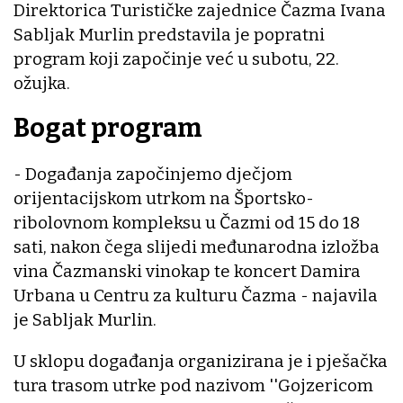
Direktorica Turističke zajednice Čazma Ivana
Sabljak Murlin predstavila je popratni
program koji započinje već u subotu, 22.
ožujka.
Bogat program
- Događanja započinjemo dječjom
orijentacijskom utrkom na Športsko-
ribolovnom kompleksu u Čazmi od 15 do 18
sati, nakon čega slijedi međunarodna izložba
vina Čazmanski vinokap te koncert Damira
Urbana u Centru za kulturu Čazma - najavila
je Sabljak Murlin.
U sklopu događanja organizirana je i pješačka
tura trasom utrke pod nazivom ''Gojzericom