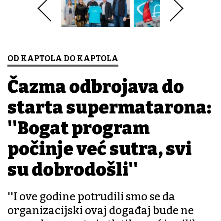
OD KAPTOLA DO KAPTOLA
Čazma odbrojava do
starta supermatarona:
''Bogat program
počinje već sutra, svi
su dobrodošli''
''I ove godine potrudili smo se da
organizacijski ovaj događaj bude ne