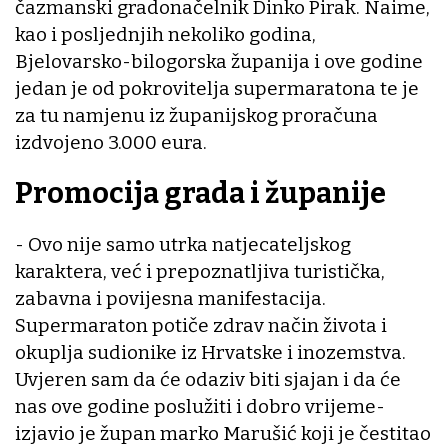
čazmanski gradonačelnik Dinko Pirak. Naime,
kao i posljednjih nekoliko godina,
Bjelovarsko-bilogorska županija i ove godine
jedan je od pokrovitelja supermaratona te je
za tu namjenu iz županijskog proračuna
izdvojeno 3.000 eura.
Promocija grada i županije
- Ovo nije samo utrka natjecateljskog
karaktera, već i prepoznatljiva turistička,
zabavna i povijesna manifestacija.
Supermaraton potiče zdrav način života i
okuplja sudionike iz Hrvatske i inozemstva.
Uvjeren sam da će odaziv biti sjajan i da će
nas ove godine poslužiti i dobro vrijeme-
izjavio je župan marko Marušić koji je čestitao