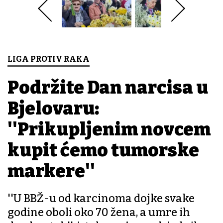
LIGA PROTIV RAKA
Podržite Dan narcisa u
Bjelovaru:
''Prikupljenim novcem
kupit ćemo tumorske
markere''
''U BBŽ-u od karcinoma dojke svake
godine oboli oko 70 žena, a umre ih