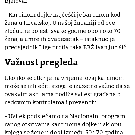
Bjelovar.
- Karcinom dojke najčešći je karcinom kod
žena u Hrvatskoj. U našoj županiji od ove
zloćudne bolesti svake godine oboli oko 70
žena, a umre ih dvadesetak – istaknuo je
predsjednik Lige protiv raka BBŽ Ivan Jurišić.
Važnost pregleda
Ukoliko se otkrije na vrijeme, ovaj karcinom
može se izliječiti stoga je izuzetno važno da se
ovakvim akcijama podiže svijest građana o
redovnim kontrolama i prevenciji.
- Uvijek podsjećamo na Nacionalni program
ranog otkrivanja karcinoma dojke u sklopu
kojega se žene u dobi između 50 i 70 godina