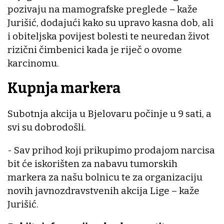
pozivaju na mamografske preglede – kaže
Jurišić, dodajući kako su upravo kasna dob, ali
i obiteljska povijest bolesti te neuredan život
rizični čimbenici kada je riječ o ovome
karcinomu.
Kupnja markera
Subotnja akcija u Bjelovaru počinje u 9 sati, a
svi su dobrodošli.
- Sav prihod koji prikupimo prodajom narcisa
bit će iskorišten za nabavu tumorskih
markera za našu bolnicu te za organizaciju
novih javnozdravstvenih akcija Lige – kaže
Jurišić.